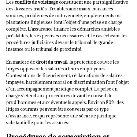
Les
conflits de voisinage
constituent une part significative
des dossiers traités. Troubles anormaux, nuisances
sonores, problèmes de mitoyenneté, empiètements ou
plantations litigieuses font l’objet d’une prise en charge
complète. L’assurance finance les démarches amiables
préalables, les expertises nécessaires et, le cas échéant, les
procédures judiciaires devant le tribunal de grande
instance ou le tribunal de proximité.
En matière de
droit du travail
, la protection couvre les
litiges opposant les salariés à leurs employeurs.
Contestations de licenciement, réclamations de salaires
impayés, harcèlement moral ou discrimination font l’objet
d’un accompagnement juridique complet. La prise en
charge s’étend aux procédures devant le conseil de
prud’hommes et aux éventuels appels. Environ 80% des
litiges courants peuvent être couverts par ce type
d’assurance, ce qui représente une sécurité juridique
substantielle pour les assurés.
Procédures de souscription et