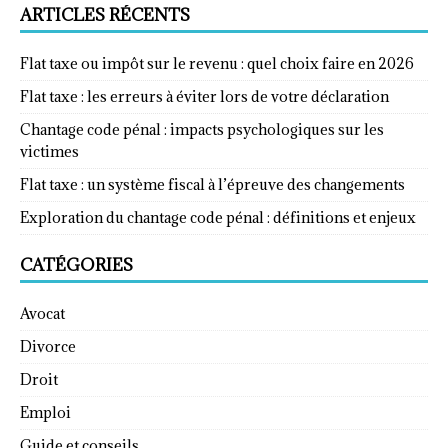
ARTICLES RÉCENTS
Flat taxe ou impôt sur le revenu : quel choix faire en 2026
Flat taxe : les erreurs à éviter lors de votre déclaration
Chantage code pénal : impacts psychologiques sur les
victimes
Flat taxe : un système fiscal à l’épreuve des changements
Exploration du chantage code pénal : définitions et enjeux
CATÉGORIES
Avocat
Divorce
Droit
Emploi
Guide et conseils