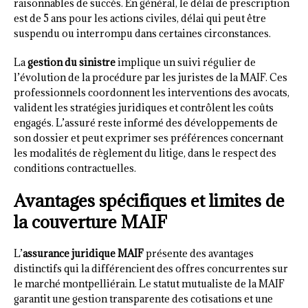
raisonnables de succès. En général, le délai de prescription
est de 5 ans pour les actions civiles, délai qui peut être
suspendu ou interrompu dans certaines circonstances.
La
gestion du sinistre
implique un suivi régulier de
l’évolution de la procédure par les juristes de la MAIF. Ces
professionnels coordonnent les interventions des avocats,
valident les stratégies juridiques et contrôlent les coûts
engagés. L’assuré reste informé des développements de
son dossier et peut exprimer ses préférences concernant
les modalités de règlement du litige, dans le respect des
conditions contractuelles.
Avantages spécifiques et limites de
la couverture MAIF
L’
assurance juridique MAIF
présente des avantages
distinctifs qui la différencient des offres concurrentes sur
le marché montpelliérain. Le statut mutualiste de la MAIF
garantit une gestion transparente des cotisations et une