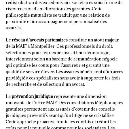
redistribution des excédents aux sociétaires sous forme de
ristournes ou d’amélioration des garanties. Cette
philosophie mutualiste se traduit par une relation de
proximité et un accompagnement personnalisé des
assurés.
Le
réseau d’avocats partenaires
constitue un atout majeur
de la MAIF à Montpellier. Ces professionnels du droit,
sélectionnés pour leur expertise et leur déontologie,
interviennent selon un barème de rémunération négocié
qui optimise les coûts pour l’assureur et garantit une
qualité de service élevée. Les assurés bénéficient d’un accès
privilégié à ces spécialistes sans avoir à supporter les frais
de recherche et de sélection d’un avocat.
La
prévention juridique
représente une dimension
innovante de l’offre MAIF. Des consultations téléphoniques
gratuites permettent aux assurés d’obtenir des conseils
juridiques préventifs avant qu’un litige ne se cristallise.
Cette approche proactive limite les conflits et réduit les
coûts pour la mutuelle comme pour les sociétaires. Les