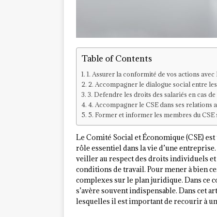
Table of Contents
1. Assurer la conformité de vos actions avec 
2. Accompagner le dialogue social entre les
3. Defendre les droits des salariés en cas d
4. Accompagner le CSE dans ses relations ave
5. Former et informer les membres du CSE su
Le Comité Social et Économique (CSE) est 
rôle essentiel dans la vie d’une entreprise.
veiller au respect des droits individuels et 
conditions de travail. Pour mener à bien ce
complexes sur le plan juridique. Dans ce c
s’avère souvent indispensable. Dans cet ar
lesquelles il est important de recourir à u