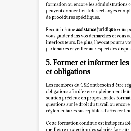
formation ou encore les administrations co
peuvent donner lieu à des échanges comple
de procédures spécifiques.
Recourir à une
assistance juridique
vous pe
vous guider dans vos démarches et vous ac
interlocuteurs. De plus, l’avocat pourra vo
partenaires et veiller au respect des dispos
5. Former et informer le
et obligations
Les membres du CSE ont besoin d’être rég
obligations afin d’exercer pleinement le
soutien précieux en proposant des formati
questions sur le droit du travail ou encore
réglementaires susceptibles d’affecter leu
Cette formation continue est indispensable
meilleure protection des salariés face aux 