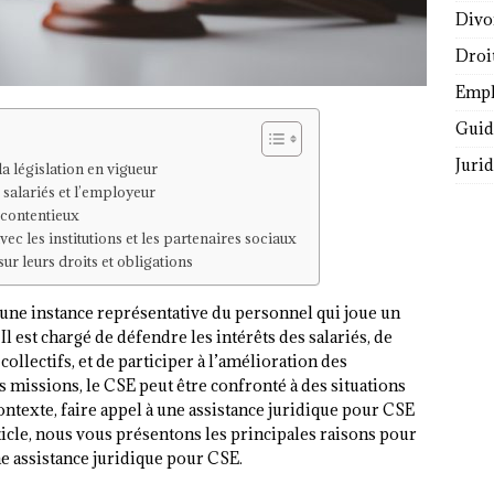
Divo
Droi
Empl
Guide
Juri
la législation en vigueur
 salariés et l’employeur
e contentieux
c les institutions et les partenaires sociaux
r leurs droits et obligations
une instance représentative du personnel qui joue un
 Il est chargé de défendre les intérêts des salariés, de
collectifs, et de participer à l’amélioration des
s missions, le CSE peut être confronté à des situations
ontexte, faire appel à une assistance juridique pour CSE
ticle, nous vous présentons les principales raisons pour
ne assistance juridique pour CSE.