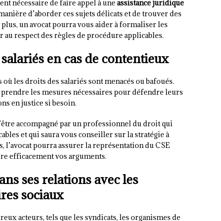
vent nécessaire de faire appel à une
assistance juridique
manière d’aborder ces sujets délicats et de trouver des
plus, un avocat pourra vous aider à formaliser les
ler au respect des règles de procédure applicables.
 salariés en cas de contentieux
s où les droits des salariés sont menacés ou bafoués.
de prendre les mesures nécessaires pour défendre leurs
s en justice si besoin.
être accompagné par un professionnel du droit qui
bles et qui saura vous conseiller sur la stratégie à
s, l’avocat pourra assurer la représentation du CSE
dre efficacement vos arguments.
ns ses relations avec les
ires sociaux
eux acteurs, tels que les syndicats, les organismes de