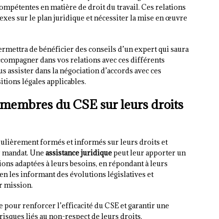
mpétentes en matière de droit du travail. Ces relations
xes sur le plan juridique et nécessiter la mise en œuvre
rmettra de bénéficier des conseils d’un expert qui saura
compagner dans vos relations avec ces différents
us assister dans la négociation d’accords avec ces
itions légales applicables.
s membres du CSE sur leurs droits
ulièrement formés et informés sur leurs droits et
ur mandat. Une
assistance juridique
peut leur apporter un
ons adaptées à leurs besoins, en répondant à leurs
 en les informant des évolutions législatives et
r mission.
 pour renforcer l’efficacité du CSE et garantir une
risques liés au non-respect de leurs droits.