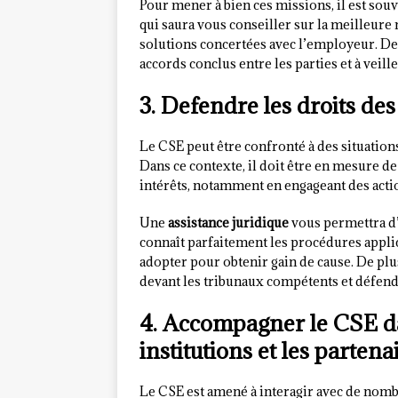
Pour mener à bien ces missions, il est sou
qui saura vous conseiller sur la meilleure 
solutions concertées avec l’employeur. De 
accords conclus entre les parties et à veil
3. Defendre les droits des
Le CSE peut être confronté à des situation
Dans ce contexte, il doit être en mesure 
intérêts, notamment en engageant des action
Une
assistance juridique
vous permettra d’
connaît parfaitement les procédures applica
adopter pour obtenir gain de cause. De plu
devant les tribunaux compétents et défen
4. Accompagner le CSE da
institutions et les partena
Le CSE est amené à interagir avec de nombr