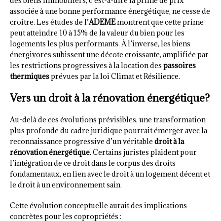
des biens immobiliers, c’est-à-dire la prime de prix
associée à une bonne performance énergétique, ne cesse de
croître. Les études de l’
ADEME
montrent que cette prime
peut atteindre 10 à 15% de la valeur du bien pour les
logements les plus performants. À l’inverse, les biens
énergivores subissent une décote croissante, amplifiée par
les restrictions progressives à la location des
passoires
thermiques
prévues par la loi Climat et Résilience.
Vers un droit à la rénovation énergétique?
Au-delà de ces évolutions prévisibles, une transformation
plus profonde du cadre juridique pourrait émerger avec la
reconnaissance progressive d’un véritable
droit à la
rénovation énergétique
. Certains juristes plaident pour
l’intégration de ce droit dans le corpus des droits
fondamentaux, en lien avec le droit à un logement décent et
le droit à un environnement sain.
Cette évolution conceptuelle aurait des implications
concrètes pour les copropriétés :