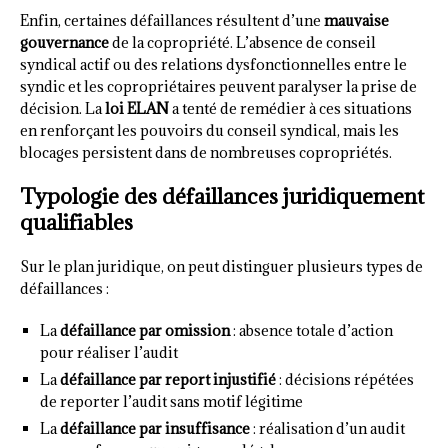
Enfin, certaines défaillances résultent d’une
mauvaise
gouvernance
de la copropriété. L’absence de conseil
syndical actif ou des relations dysfonctionnelles entre le
syndic et les copropriétaires peuvent paralyser la prise de
décision. La
loi ELAN
a tenté de remédier à ces situations
en renforçant les pouvoirs du conseil syndical, mais les
blocages persistent dans de nombreuses copropriétés.
Typologie des défaillances juridiquement
qualifiables
Sur le plan juridique, on peut distinguer plusieurs types de
défaillances :
La
défaillance par omission
: absence totale d’action
pour réaliser l’audit
La
défaillance par report injustifié
: décisions répétées
de reporter l’audit sans motif légitime
La
défaillance par insuffisance
: réalisation d’un audit