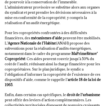
de pourvoir à la conservation de l’immeuble.
L’administrateur provisoire se substitue alors aux organes
du syndicat et peut prendre les décisions nécessaires à la
mise en conformité de la copropriété, y compris la
réalisation d’un audit énergétique.
Pour les copropriétés confrontées à des difficultés
financières, des
mécanismes d’aide
peuvent être mobilisés.
L’
Agence Nationale de l’Habitat
(ANAH) propose des
subventions pour la réalisation d’audits énergétiques,
notamment dans le cadre du programme
MaPrimeRénov’
Copropriété
. Ces aides peuvent couvrir jusqu’à 50% du
coût de l’audit, réduisant ainsi la charge financière pour les
copropriétaires. Sur le plan juridique, le syndic a
l’obligation d’informer la copropriété de l’existence de ces
dispositifs d’aide, comme le rappelle l’
article 18 de la loi de
1965
.
Enfin, dans certains cas spécifiques, le
droit de l’urbanisme
peut offrir des leviers d’action complémentaires. Les
collectivités territoriales disposent de pouvoirs croissants