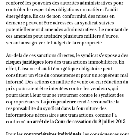
renforcé les pouvoirs des autorités administratives pour
contrôler le respect des obligations en matière d’audit
énergétique. En cas de non-conformité, des mises en
demeure peuvent être adressées au syndicat, suivies
potentiellement d’amendes administratives. Le montant de
ces amendes peut atteindre plusieurs milliers d’euros,
venant ainsi grever le budget de la copropriété.
Au-delà de ces sanctions directes, le syndicat s’expose à des
risques juridiques
lors des transactions immobilières. En
effet, l’absence d’audit énergétique obligatoire peut
constituer un vice du consentement pour un acquéreur mal
informé. Des actions en nullité de vente ou en réduction du
prix pourraient être intentées contre les vendeurs, qui
pourraient à leur tour se retourner contre le syndicat des
copropriétaires. La
jurisprudence
tend à reconnaître la
responsabilité du syndicat dans la fourniture des
informations nécessaires aux transactions, comme l’a
confirmé un
arrêt de la Cour de cassation du 8 juillet 2015
.
Pour les
copropriétaires individuels
, les conséquences sont