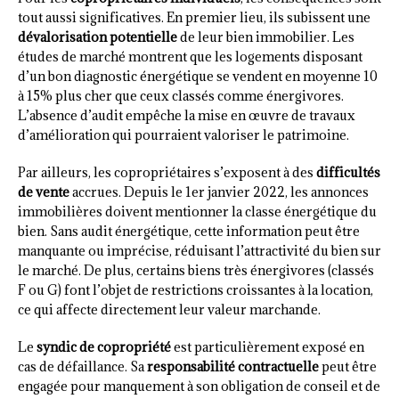
tout aussi significatives. En premier lieu, ils subissent une
dévalorisation potentielle
de leur bien immobilier. Les
études de marché montrent que les logements disposant
d’un bon diagnostic énergétique se vendent en moyenne 10
à 15% plus cher que ceux classés comme énergivores.
L’absence d’audit empêche la mise en œuvre de travaux
d’amélioration qui pourraient valoriser le patrimoine.
Par ailleurs, les copropriétaires s’exposent à des
difficultés
de vente
accrues. Depuis le 1er janvier 2022, les annonces
immobilières doivent mentionner la classe énergétique du
bien. Sans audit énergétique, cette information peut être
manquante ou imprécise, réduisant l’attractivité du bien sur
le marché. De plus, certains biens très énergivores (classés
F ou G) font l’objet de restrictions croissantes à la location,
ce qui affecte directement leur valeur marchande.
Le
syndic de copropriété
est particulièrement exposé en
cas de défaillance. Sa
responsabilité contractuelle
peut être
engagée pour manquement à son obligation de conseil et de