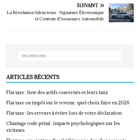
SUIVANT
La Révolution Silencieuse : Signature Électronique
et Contrats d’Assurance Automobile
ARTICLES RÉCENTS
Flat taxe : liste des actifs concernés et leurs taux
Flat taxe ou impôt sur le revenu : quel choix faire en 2026
Flat taxe : les erreurs à éviter lors de votre déclaration
Chantage code pénal : impacts psychologiques sur les
victimes