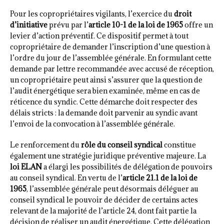
Pour les copropriétaires vigilants, l’exercice du
droit
d’initiative
prévu par l’
article 10-1 de la loi de 1965
offre un
levier d’action préventif. Ce dispositif permet à tout
copropriétaire de demander l’inscription d’une question à
l’ordre du jour de l’assemblée générale. En formulant cette
demande par lettre recommandée avec accusé de réception,
un copropriétaire peut ainsi s’assurer que la question de
l’audit énergétique sera bien examinée, même en cas de
réticence du syndic. Cette démarche doit respecter des
délais stricts : la demande doit parvenir au syndic avant
l’envoi de la convocation à l’assemblée générale.
Le renforcement du
rôle du conseil syndical
constitue
également une stratégie juridique préventive majeure. La
loi ELAN
a élargi les possibilités de délégation de pouvoirs
au conseil syndical. En vertu de l’
article 21.1 de la loi de
1965
, l’assemblée générale peut désormais déléguer au
conseil syndical le pouvoir de décider de certains actes
relevant de la majorité de l’article 24, dont fait partie la
décision de réaliser un audit énergétique. Cette délégation