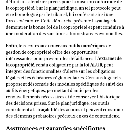
définit un calendrier précis pour la mise en conformité de
la copropriété. Sur le plan juridique, un tel protocole peut
être homologué par le tribunal, lui conférant ainsi une
force exécutoire. Cette démarche présente l’avantage de
démontrer la bonne foi de la copropriété et peut conduire à
une modération des sanctions administratives éventuelles.
Enfin, le recours aux
nouveaux outils numériques
de
gestion de copropriété offre des opportunités
intéressantes pour prévenir les défaillances. L’
extranet de
la copropriété
, rendu obligatoire par la
loi ALUR
, peut
intégrer des fonctionnalités d’alerte sur les obligations
légales et les échéances réglementaires. Certains logiciels
proposent désormais des modules spécifiques de suivi des
audits énergétiques, permettant d’anticiper les
renouvellements nécessaires et de conserver l’historique
des décisions prises. Sur le plan juridique, ces outils
contribuent à la traçabilité des actions et peuvent constituer
des éléments probatoires précieux en cas de contentieux.
Assurances et garanties spécifiques