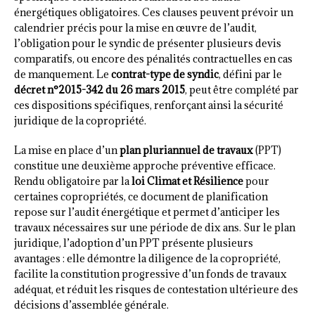
énergétiques obligatoires. Ces clauses peuvent prévoir un
calendrier précis pour la mise en œuvre de l’audit,
l’obligation pour le syndic de présenter plusieurs devis
comparatifs, ou encore des pénalités contractuelles en cas
de manquement. Le
contrat-type de syndic
, défini par le
décret n°2015-342 du 26 mars 2015
, peut être complété par
ces dispositions spécifiques, renforçant ainsi la sécurité
juridique de la copropriété.
La mise en place d’un
plan pluriannuel de travaux
(PPT)
constitue une deuxième approche préventive efficace.
Rendu obligatoire par la
loi Climat et Résilience
pour
certaines copropriétés, ce document de planification
repose sur l’audit énergétique et permet d’anticiper les
travaux nécessaires sur une période de dix ans. Sur le plan
juridique, l’adoption d’un PPT présente plusieurs
avantages : elle démontre la diligence de la copropriété,
facilite la constitution progressive d’un fonds de travaux
adéquat, et réduit les risques de contestation ultérieure des
décisions d’assemblée générale.