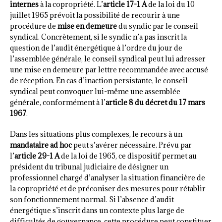
internes
à la copropriété. L’
article 17-1 A
de la loi du 10
juillet 1965 prévoit la possibilité de recourir à une
procédure de
mise en demeure
du syndic par le conseil
syndical. Concrètement, si le syndic n’a pas inscrit la
question de l’audit énergétique à l’ordre du jour de
l’assemblée générale, le conseil syndical peut lui adresser
une mise en demeure par lettre recommandée avec accusé
de réception. En cas d’inaction persistante, le conseil
syndical peut convoquer lui-même une assemblée
générale, conformément à l’
article 8 du décret du 17 mars
1967
.
Dans les situations plus complexes, le recours à un
mandataire ad hoc
peut s’avérer nécessaire. Prévu par
l’
article 29-1 A
de la loi de 1965, ce dispositif permet au
président du tribunal judiciaire de désigner un
professionnel chargé d’analyser la situation financière de
la copropriété et de préconiser des mesures pour rétablir
son fonctionnement normal. Si l’absence d’audit
énergétique s’inscrit dans un contexte plus large de
difficultés de gouvernance, cette procédure peut constituer