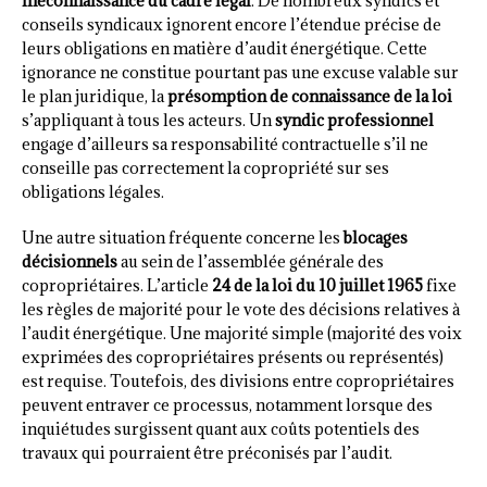
méconnaissance du cadre légal
. De nombreux syndics et
conseils syndicaux ignorent encore l’étendue précise de
leurs obligations en matière d’audit énergétique. Cette
ignorance ne constitue pourtant pas une excuse valable sur
le plan juridique, la
présomption de connaissance de la loi
s’appliquant à tous les acteurs. Un
syndic professionnel
engage d’ailleurs sa responsabilité contractuelle s’il ne
conseille pas correctement la copropriété sur ses
obligations légales.
Une autre situation fréquente concerne les
blocages
décisionnels
au sein de l’assemblée générale des
copropriétaires. L’article
24 de la loi du 10 juillet 1965
fixe
les règles de majorité pour le vote des décisions relatives à
l’audit énergétique. Une majorité simple (majorité des voix
exprimées des copropriétaires présents ou représentés)
est requise. Toutefois, des divisions entre copropriétaires
peuvent entraver ce processus, notamment lorsque des
inquiétudes surgissent quant aux coûts potentiels des
travaux qui pourraient être préconisés par l’audit.