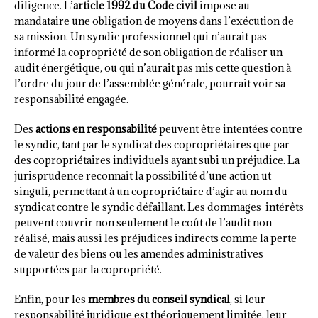
diligence. L’
article 1992 du Code civil
impose au
mandataire une obligation de moyens dans l’exécution de
sa mission. Un syndic professionnel qui n’aurait pas
informé la copropriété de son obligation de réaliser un
audit énergétique, ou qui n’aurait pas mis cette question à
l’ordre du jour de l’assemblée générale, pourrait voir sa
responsabilité engagée.
Des
actions en responsabilité
peuvent être intentées contre
le syndic, tant par le syndicat des copropriétaires que par
des copropriétaires individuels ayant subi un préjudice. La
jurisprudence reconnaît la possibilité d’une action ut
singuli, permettant à un copropriétaire d’agir au nom du
syndicat contre le syndic défaillant. Les dommages-intérêts
peuvent couvrir non seulement le coût de l’audit non
réalisé, mais aussi les préjudices indirects comme la perte
de valeur des biens ou les amendes administratives
supportées par la copropriété.
Enfin, pour les
membres du conseil syndical
, si leur
responsabilité juridique est théoriquement limitée, leur