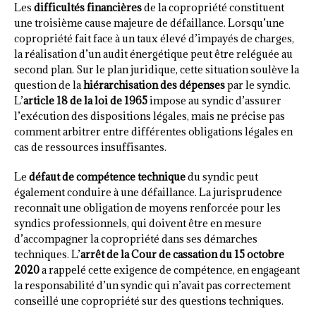
Les
difficultés financières
de la copropriété constituent
une troisième cause majeure de défaillance. Lorsqu’une
copropriété fait face à un taux élevé d’impayés de charges,
la réalisation d’un audit énergétique peut être reléguée au
second plan. Sur le plan juridique, cette situation soulève la
question de la
hiérarchisation des dépenses
par le syndic.
L’
article 18 de la loi de 1965
impose au syndic d’assurer
l’exécution des dispositions légales, mais ne précise pas
comment arbitrer entre différentes obligations légales en
cas de ressources insuffisantes.
Le
défaut de compétence technique
du syndic peut
également conduire à une défaillance. La jurisprudence
reconnaît une obligation de moyens renforcée pour les
syndics professionnels, qui doivent être en mesure
d’accompagner la copropriété dans ses démarches
techniques. L’
arrêt de la Cour de cassation du 15 octobre
2020
a rappelé cette exigence de compétence, en engageant
la responsabilité d’un syndic qui n’avait pas correctement
conseillé une copropriété sur des questions techniques.