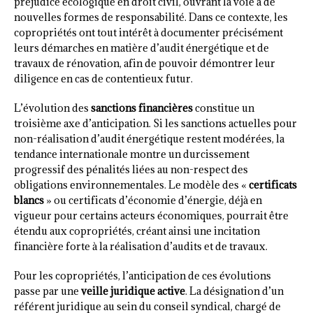
préjudice écologique en droit civil, ouvrant la voie à de
nouvelles formes de responsabilité. Dans ce contexte, les
copropriétés ont tout intérêt à documenter précisément
leurs démarches en matière d’audit énergétique et de
travaux de rénovation, afin de pouvoir démontrer leur
diligence en cas de contentieux futur.
L’évolution des
sanctions financières
constitue un
troisième axe d’anticipation. Si les sanctions actuelles pour
non-réalisation d’audit énergétique restent modérées, la
tendance internationale montre un durcissement
progressif des pénalités liées au non-respect des
obligations environnementales. Le modèle des «
certificats
blancs
» ou certificats d’économie d’énergie, déjà en
vigueur pour certains acteurs économiques, pourrait être
étendu aux copropriétés, créant ainsi une incitation
financière forte à la réalisation d’audits et de travaux.
Pour les copropriétés, l’anticipation de ces évolutions
passe par une
veille juridique active
. La désignation d’un
référent juridique au sein du conseil syndical, chargé de