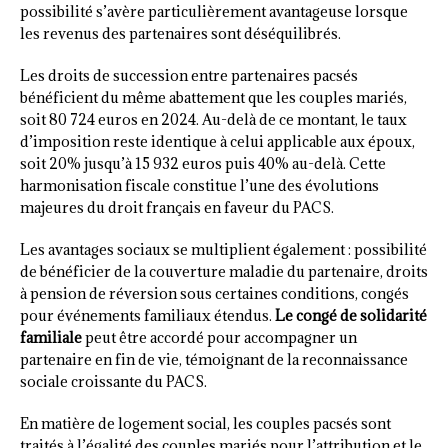
possibilité s’avère particulièrement avantageuse lorsque
les revenus des partenaires sont déséquilibrés.
Les droits de succession entre partenaires pacsés
bénéficient du même abattement que les couples mariés,
soit 80 724 euros en 2024. Au-delà de ce montant, le taux
d’imposition reste identique à celui applicable aux époux,
soit 20% jusqu’à 15 932 euros puis 40% au-delà. Cette
harmonisation fiscale constitue l’une des évolutions
majeures du droit français en faveur du PACS.
Les avantages sociaux se multiplient également : possibilité
de bénéficier de la couverture maladie du partenaire, droits
à pension de réversion sous certaines conditions, congés
pour événements familiaux étendus.
Le congé de solidarité
familiale
peut être accordé pour accompagner un
partenaire en fin de vie, témoignant de la reconnaissance
sociale croissante du PACS.
En matière de logement social, les couples pacsés sont
traités à l’égalité des couples mariés pour l’attribution et le