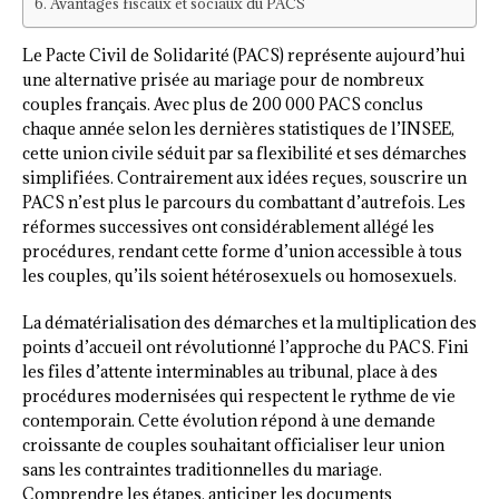
Avantages fiscaux et sociaux du PACS
Le Pacte Civil de Solidarité (PACS) représente aujourd’hui
une alternative prisée au mariage pour de nombreux
couples français. Avec plus de 200 000 PACS conclus
chaque année selon les dernières statistiques de l’INSEE,
cette union civile séduit par sa flexibilité et ses démarches
simplifiées. Contrairement aux idées reçues, souscrire un
PACS n’est plus le parcours du combattant d’autrefois. Les
réformes successives ont considérablement allégé les
procédures, rendant cette forme d’union accessible à tous
les couples, qu’ils soient hétérosexuels ou homosexuels.
La dématérialisation des démarches et la multiplication des
points d’accueil ont révolutionné l’approche du PACS. Fini
les files d’attente interminables au tribunal, place à des
procédures modernisées qui respectent le rythme de vie
contemporain. Cette évolution répond à une demande
croissante de couples souhaitant officialiser leur union
sans les contraintes traditionnelles du mariage.
Comprendre les étapes, anticiper les documents