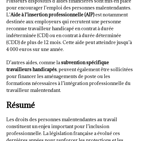
Plusieurs dispositifs d’aides financières sont mis en place
pour encourager l’emploi des personnes malentendantes.
L’
Aide à l’insertion professionnelle (AIP)
est notamment
destinée aux employeurs qui recrutent une personne
reconnue travailleur handicapé en contrat à durée
indéterminée (CDI) ou en contrat à durée déterminée
(CDD) de plus de 12 mois. Cette aide peut atteindre jusqu’à
4 000 euros sur une année.
D’autres aides, comme la
subvention spécifique
travailleurs handicapés
, peuvent également être sollicitées
pour financer les aménagements de poste ou les
formations nécessaires à l’intégration professionnelle du
travailleur malentendant.
Résumé
Les droits des personnes malentendantes au travail
constituent un enjeu important pour l’inclusion
professionnelle. La législation française a évolué ces
dernières années pour renforcer les protections et les