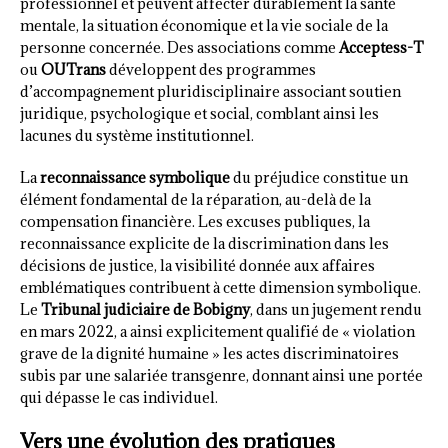
professionnel et peuvent affecter durablement la santé
mentale, la situation économique et la vie sociale de la
personne concernée. Des associations comme
Acceptess-T
ou
OUTrans
développent des programmes
d’accompagnement pluridisciplinaire associant soutien
juridique, psychologique et social, comblant ainsi les
lacunes du système institutionnel.
La
reconnaissance symbolique
du préjudice constitue un
élément fondamental de la réparation, au-delà de la
compensation financière. Les excuses publiques, la
reconnaissance explicite de la discrimination dans les
décisions de justice, la visibilité donnée aux affaires
emblématiques contribuent à cette dimension symbolique.
Le
Tribunal judiciaire de Bobigny
, dans un jugement rendu
en mars 2022, a ainsi explicitement qualifié de « violation
grave de la dignité humaine » les actes discriminatoires
subis par une salariée transgenre, donnant ainsi une portée
qui dépasse le cas individuel.
Vers une évolution des pratiques