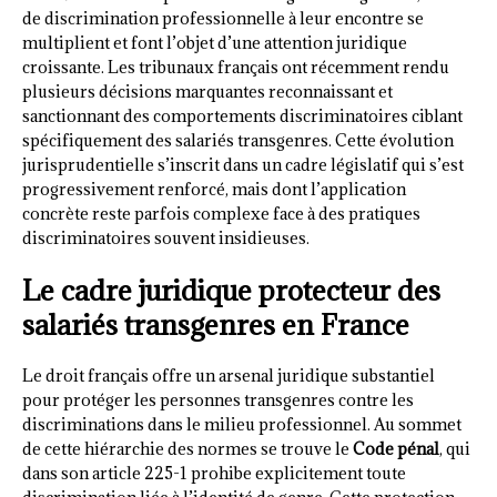
de discrimination professionnelle à leur encontre se
multiplient et font l’objet d’une attention juridique
croissante. Les tribunaux français ont récemment rendu
plusieurs décisions marquantes reconnaissant et
sanctionnant des comportements discriminatoires ciblant
spécifiquement des salariés transgenres. Cette évolution
jurisprudentielle s’inscrit dans un cadre législatif qui s’est
progressivement renforcé, mais dont l’application
concrète reste parfois complexe face à des pratiques
discriminatoires souvent insidieuses.
Le cadre juridique protecteur des
salariés transgenres en France
Le droit français offre un arsenal juridique substantiel
pour protéger les personnes transgenres contre les
discriminations dans le milieu professionnel. Au sommet
de cette hiérarchie des normes se trouve le
Code pénal
, qui
dans son article 225-1 prohibe explicitement toute