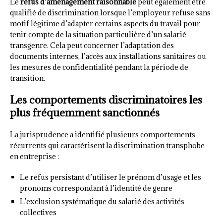
Le
refus d’aménagement raisonnable
peut également être
qualifié de discrimination lorsque l’employeur refuse sans
motif légitime d’adapter certains aspects du travail pour
tenir compte de la situation particulière d’un salarié
transgenre. Cela peut concerner l’adaptation des
documents internes, l’accès aux installations sanitaires ou
les mesures de confidentialité pendant la période de
transition.
Les comportements discriminatoires les
plus fréquemment sanctionnés
La jurisprudence a identifié plusieurs comportements
récurrents qui caractérisent la discrimination transphobe
en entreprise :
Le refus persistant d’utiliser le prénom d’usage et les
pronoms correspondant à l’identité de genre
L’exclusion systématique du salarié des activités
collectives