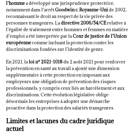
l’homme
a développé une jurisprudence protectrice,
notamment dans l’arrêt
Goodwin c. Royaume-Uni
de 2002,
reconnaissant le droit au respect de la vie privée des
personnes transgenres. La
directive 2006/54/CE
relative à
l’égalité de traitement entre hommes et femmes en matière
d’emploi a été interprétée par la
Cour de justice de l’Union
européenne
comme incluant la protection contre les
discriminations fondées sur l’identité de genre.
En 2021, la
loi n° 2021-1018
du 2 août 2021 pour renforcer
la prévention en santé au travail a ajouté une dimension
supplémentaire à cette protection en imposant aux
employeurs une obligation de prévention des risques
professionnels, y compris ceux liés au harcèlement et aux
discriminations. Cette évolution législative oblige
désormais les entreprises à adopter une démarche
proactive dans la protection des salariés transgenres.
Limites et lacunes du cadre juridique
actuel