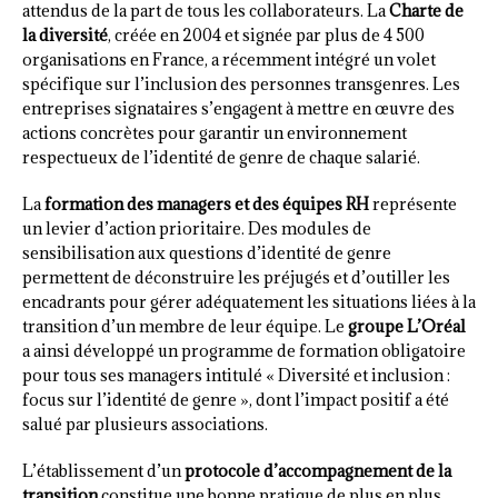
attendus de la part de tous les collaborateurs. La
Charte de
la diversité
, créée en 2004 et signée par plus de 4 500
organisations en France, a récemment intégré un volet
spécifique sur l’inclusion des personnes transgenres. Les
entreprises signataires s’engagent à mettre en œuvre des
actions concrètes pour garantir un environnement
respectueux de l’identité de genre de chaque salarié.
La
formation des managers et des équipes RH
représente
un levier d’action prioritaire. Des modules de
sensibilisation aux questions d’identité de genre
permettent de déconstruire les préjugés et d’outiller les
encadrants pour gérer adéquatement les situations liées à la
transition d’un membre de leur équipe. Le
groupe L’Oréal
a ainsi développé un programme de formation obligatoire
pour tous ses managers intitulé « Diversité et inclusion :
focus sur l’identité de genre », dont l’impact positif a été
salué par plusieurs associations.
L’établissement d’un
protocole d’accompagnement de la
transition
constitue une bonne pratique de plus en plus