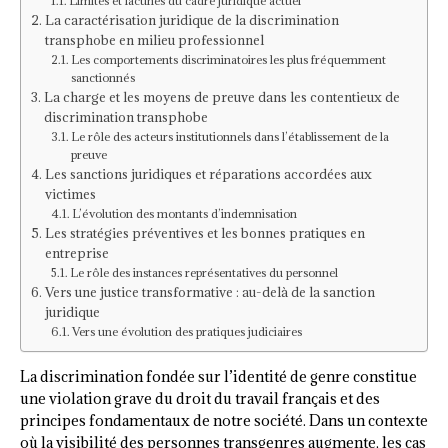
Limites et lacunes du cadre juridique actuel
La caractérisation juridique de la discrimination
transphobe en milieu professionnel
Les comportements discriminatoires les plus fréquemment
sanctionnés
La charge et les moyens de preuve dans les contentieux de
discrimination transphobe
Le rôle des acteurs institutionnels dans l’établissement de la
preuve
Les sanctions juridiques et réparations accordées aux
victimes
L’évolution des montants d’indemnisation
Les stratégies préventives et les bonnes pratiques en
entreprise
Le rôle des instances représentatives du personnel
Vers une justice transformative : au-delà de la sanction
juridique
Vers une évolution des pratiques judiciaires
La discrimination fondée sur l’identité de genre constitue
une violation grave du droit du travail français et des
principes fondamentaux de notre société. Dans un contexte
où la visibilité des personnes transgenres augmente, les cas