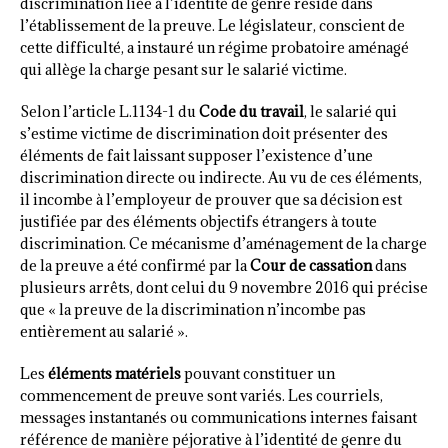
discrimination liée à l’identité de genre réside dans
l’établissement de la preuve. Le législateur, conscient de
cette difficulté, a instauré un régime probatoire aménagé
qui allège la charge pesant sur le salarié victime.
Selon l’article L.1134-1 du
Code du travail
, le salarié qui
s’estime victime de discrimination doit présenter des
éléments de fait laissant supposer l’existence d’une
discrimination directe ou indirecte. Au vu de ces éléments,
il incombe à l’employeur de prouver que sa décision est
justifiée par des éléments objectifs étrangers à toute
discrimination. Ce mécanisme d’aménagement de la charge
de la preuve a été confirmé par la
Cour de cassation
dans
plusieurs arrêts, dont celui du 9 novembre 2016 qui précise
que « la preuve de la discrimination n’incombe pas
entièrement au salarié ».
Les
éléments matériels
pouvant constituer un
commencement de preuve sont variés. Les courriels,
messages instantanés ou communications internes faisant
référence de manière péjorative à l’identité de genre du