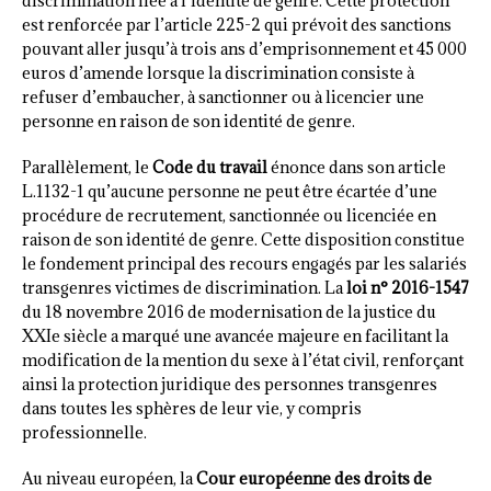
discrimination liée à l’identité de genre. Cette protection
est renforcée par l’article 225-2 qui prévoit des sanctions
pouvant aller jusqu’à trois ans d’emprisonnement et 45 000
euros d’amende lorsque la discrimination consiste à
refuser d’embaucher, à sanctionner ou à licencier une
personne en raison de son identité de genre.
Parallèlement, le
Code du travail
énonce dans son article
L.1132-1 qu’aucune personne ne peut être écartée d’une
procédure de recrutement, sanctionnée ou licenciée en
raison de son identité de genre. Cette disposition constitue
le fondement principal des recours engagés par les salariés
transgenres victimes de discrimination. La
loi n° 2016-1547
du 18 novembre 2016 de modernisation de la justice du
XXIe siècle a marqué une avancée majeure en facilitant la
modification de la mention du sexe à l’état civil, renforçant
ainsi la protection juridique des personnes transgenres
dans toutes les sphères de leur vie, y compris
professionnelle.
Au niveau européen, la
Cour européenne des droits de