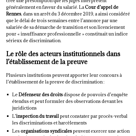
crée une présomption que les juges interprètent
généralement en faveur du salarié. La
Cour d’appel de
Rennes
, dans un arrêt du 3 décembre 2019, a ainsi considéré
que le délai de trois semaines entre l’annonce par une
salariée de sa démarche de transition et son licenciement
pour « insuffisance professionnelle » constituait un indice
sérieux de discrimination.
Le rôle des acteurs institutionnels dans
l’établissement de la preuve
Plusieurs institutions peuvent apporter leur concours à
l’établissement de la preuve de discrimination :
Le
Défenseur des droits
dispose de pouvoirs d’enquête
étendus et peut formuler des observations devant les
juridictions
L’
inspection du travail
peut constater par procès-verbal
les discriminations et harcèlements
Les
organisations syndicales
peuvent exercer une action