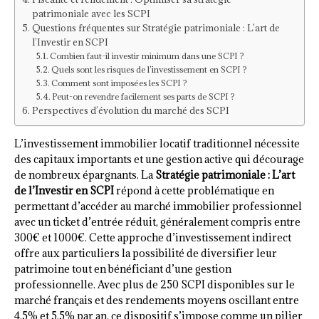
patrimoniale avec les SCPI
Questions fréquentes sur Stratégie patrimoniale : L’art de
l’Investir en SCPI
Combien faut-il investir minimum dans une SCPI ?
Quels sont les risques de l’investissement en SCPI ?
Comment sont imposées les SCPI ?
Peut-on revendre facilement ses parts de SCPI ?
Perspectives d’évolution du marché des SCPI
L’investissement immobilier locatif traditionnel nécessite
des capitaux importants et une gestion active qui décourage
de nombreux épargnants. La
Stratégie patrimoniale : L’art
de l’Investir en SCPI
répond à cette problématique en
permettant d’accéder au marché immobilier professionnel
avec un ticket d’entrée réduit, généralement compris entre
300€ et 1000€. Cette approche d’investissement indirect
offre aux particuliers la possibilité de diversifier leur
patrimoine tout en bénéficiant d’une gestion
professionnelle. Avec plus de 250 SCPI disponibles sur le
marché français et des rendements moyens oscillant entre
4,5% et 5,5% par an, ce dispositif s’impose comme un pilier