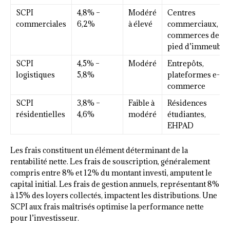
SCPI
4,8% –
Modéré
Centres
commerciales
6,2%
à élevé
commerciaux,
commerces de
pied d’immeuble
SCPI
4,5% –
Modéré
Entrepôts,
logistiques
5,8%
plateformes e-
commerce
SCPI
3,8% –
Faible à
Résidences
résidentielles
4,6%
modéré
étudiantes,
EHPAD
Les frais constituent un élément déterminant de la
rentabilité nette. Les frais de souscription, généralement
compris entre 8% et 12% du montant investi, amputent le
capital initial. Les frais de gestion annuels, représentant 8%
à 15% des loyers collectés, impactent les distributions. Une
SCPI aux frais maîtrisés optimise la performance nette
pour l’investisseur.