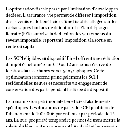
L’optimisation fiscale passe par l’utilisation d’enveloppes
dédiées. L’assurance-vie permet de différer l’imposition
des revenus et de bénéficier d’une fiscalité allégée sur les
rachats après huit ans de détention. Le Plan d’Épargne
Retraite (PER) autorise la déduction des versements du
revenu imposable, reportant l’imposition à la sortie en
rente ou capital.
Les SCPI éligibles au dispositif Pinel offrent une réduction
d’impôt échelonnée sur 6, 9 ou 12 ans, sous réserve de
location dans certaines zones géographiques. Cette
optimisation concerne principalement les SCPI
résidentielles neuves et nécessite un engagement de
conservation des parts pendant la durée du dispositif.
La transmission patrimoniale bénéficie d’abattements
spécifiques. Les donations de parts de SCPI profitent de
l’abattement de 100 000€ par enfant et par période de 15
ans. La nue-propriété temporaire permet de transmettre la
valeur du bien tout en conservant l’usufruit et les revenus