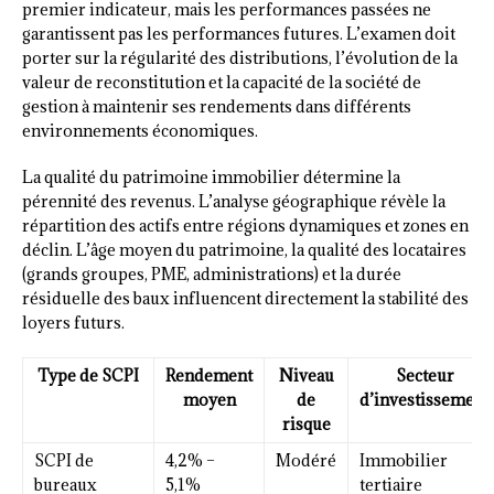
premier indicateur, mais les performances passées ne
garantissent pas les performances futures. L’examen doit
porter sur la régularité des distributions, l’évolution de la
valeur de reconstitution et la capacité de la société de
gestion à maintenir ses rendements dans différents
environnements économiques.
La qualité du patrimoine immobilier détermine la
pérennité des revenus. L’analyse géographique révèle la
répartition des actifs entre régions dynamiques et zones en
déclin. L’âge moyen du patrimoine, la qualité des locataires
(grands groupes, PME, administrations) et la durée
résiduelle des baux influencent directement la stabilité des
loyers futurs.
Type de SCPI
Rendement
Niveau
Secteur
moyen
de
d’investissement
risque
SCPI de
4,2% –
Modéré
Immobilier
bureaux
5,1%
tertiaire