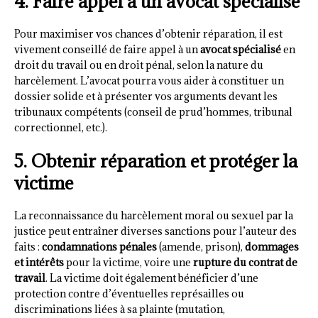
4. Faire appel à un avocat spécialisé
Pour maximiser vos chances d’obtenir réparation, il est
vivement conseillé de faire appel à un
avocat spécialisé
en
droit du travail ou en droit pénal, selon la nature du
harcèlement. L’avocat pourra vous aider à constituer un
dossier solide et à présenter vos arguments devant les
tribunaux compétents (conseil de prud’hommes, tribunal
correctionnel, etc.).
5. Obtenir réparation et protéger la
victime
La reconnaissance du harcèlement moral ou sexuel par la
justice peut entraîner diverses sanctions pour l’auteur des
faits :
condamnations pénales
(amende, prison),
dommages
et intérêts
pour la victime, voire une
rupture du contrat de
travail
. La victime doit également bénéficier d’une
protection contre d’éventuelles représailles ou
discriminations liées à sa plainte (mutation,