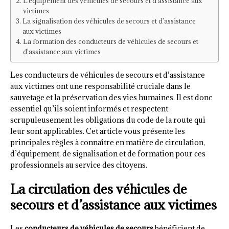
L’équipement des véhicules de secours et d’assistance aux
victimes
La signalisation des véhicules de secours et d’assistance
aux victimes
La formation des conducteurs de véhicules de secours et
d’assistance aux victimes
Les conducteurs de véhicules de secours et d’assistance
aux victimes ont une responsabilité cruciale dans le
sauvetage et la préservation des vies humaines. Il est donc
essentiel qu’ils soient informés et respectent
scrupuleusement les obligations du code de la route qui
leur sont applicables. Cet article vous présente les
principales règles à connaître en matière de circulation,
d’équipement, de signalisation et de formation pour ces
professionnels au service des citoyens.
La circulation des véhicules de
secours et d’assistance aux victimes
Les
conducteurs de véhicules de secours
bénéficient de