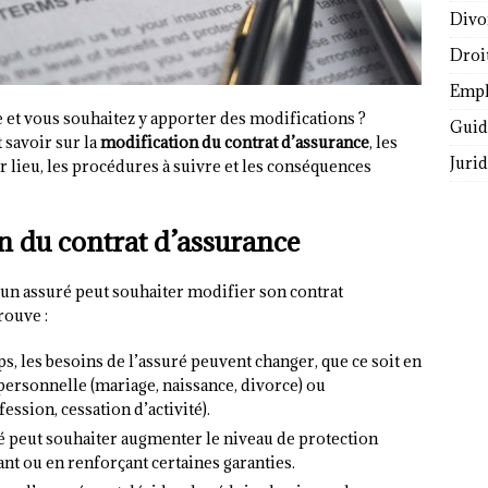
Divo
Droi
Empl
e et vous souhaitez y apporter des modifications ?
Guide
t savoir sur la
modification du contrat d’assurance
, les
Juri
r lieu, les procédures à suivre et les conséquences
n du contrat d’assurance
s un assuré peut souhaiter modifier son contrat
rouve :
ps, les besoins de l’assuré peuvent changer, que ce soit en
 personnelle (mariage, naissance, divorce) ou
ssion, cessation d’activité).
ré peut souhaiter augmenter le niveau de protection
tant ou en renforçant certaines garanties.