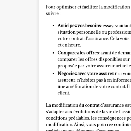
Pour optimiser et faciliter la modification
suivre :
Anticipez vos besoins
: essayez autan
situation personnelle ou profession
votre contrat d’assurance. Cela vous
et en heure.
Comparez les offres
: avant de deman
comparer les offres disponibles sur 
proposée par votre assureur actuel es
Négociez avec votre assureur
: si vo
assureur, n’hésitez pas à en informer
une amélioration de votre contrat. Il
client.
La modification du contrat d’assurance es
s’adapter aux évolutions de la vie de l’assu
conditions préalables, les conséquences po
modification. Ainsi, vous pourrez continue
maîtrisant vos dépenses d’assurance.