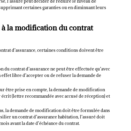
erse, l’assuré peut décider de réduire le niveau de
 supprimant certaines garanties ou en diminuant leurs
 à la modification du contrat
ntrat d’assurance, certaines conditions doivent être
ion du contrat d’assurance ne peut être effectuée qu’avec
en effet libre d’accepter ou de refuser la demande de
our être prise en compte, la demande de modification
écrit (lettre recommandée avec accusé de réception) et
 cas, la demande de modification doit être formulée dans
silier un contrat d’assurance habitation, l’assuré doit
is avant la date d’échéance du contrat.