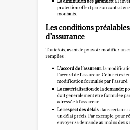
La diminution des garanties
: à l’inv
protection offert par son contrat en
montants.
Les conditions préalables
d’assurance
Toutefois, avant de pouvoir modifier un co
remplies :
L’accord de l’assureur
: la modificat
l’accord de l’assureur. Celui-ci est 
modification formulée par l’assuré.
La matérialisation de la demande
: p
doit généralement être formulée par 
adressée à l’assureur.
Le respect des délais
: dans certains
un délai précis. Par exemple, pour ré
envoyer sa demande au moins deux mo