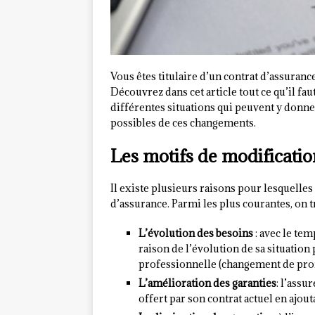
Vous êtes titulaire d’un contrat d’assuranc
Découvrez dans cet article tout ce qu’il fau
différentes situations qui peuvent y donne
possibles de ces changements.
Les motifs de modificatio
Il existe plusieurs raisons pour lesquelle
d’assurance. Parmi les plus courantes, on t
L’évolution des besoins
: avec le tem
raison de l’évolution de sa situation
professionnelle (changement de profe
L’amélioration des garanties
: l’assu
offert par son contrat actuel en ajou