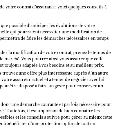
 de votre contrat d’assurance, voici quelques conseils à
t que possible d’anticiper les évolutions de votre
nelle qui pourraient nécessiter une modification de
 permettra de faire les démarches nécessaires en temps
der la modification de votre contrat, prenez le temps de
le marché. Vous pourrez ainsi vous assurer que celle
t toujours adaptée à vos besoins et au meilleur prix.
us trouvez une offre plus intéressante auprès d’un autre
 votre assureur actuel et à tenter de négocier avec lui
 peut être disposé à faire un geste pour conserver un
t donc une démarche courante et parfois nécessaire pour
ré. Toutefois, il est important de bien connaître les
ssibles et les conseils à suivre pour gérer au mieux cette
r à bénéficier d’une protection optimale tout en