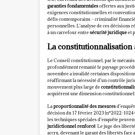
garanties fondamentales
offertes aux just
exigences constitutionnelles et convention
défis contemporains – criminalité financi
personnelles. L’analyse de ces décisions r
à un carrefour entre
sécurité juridique
et p
La constitutionnalisation
Le Conseil constitutionnel, par le mécanis
profondément remanié le paysage procédur
novembre a invalidé certaines dispositions
réaffirmant la nécessité d’un contrôle jurid
mouvement plus large de
constitutionnali
acquièrent une dimension constitutionnel
La
proportionnalité des mesures
d’enquête
décision du 17 février 2023 (n°2022-1024 Q
les techniques spéciales d’enquête peuven
juridictionnel renforcé
. Le juge des liber
accru, devenant le garant des libertés face 