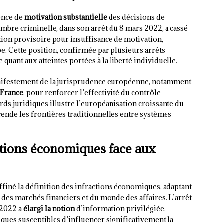
ence de
motivation substantielle
des décisions de
mbre criminelle, dans son arrêt du 8 mars 2022, a cassé
ion provisoire pour insuffisance de motivation,
pe. Cette position, confirmée par plusieurs arrêts
 quant aux atteintes portées à la liberté individuelle.
manifestement de la jurisprudence européenne, notamment
. France
, pour renforcer l’effectivité du contrôle
ards juridiques illustre l’européanisation croissante du
ende les frontières traditionnelles entre systèmes
ctions économiques face aux
finé la définition des infractions économiques, adaptant
 des marchés financiers et du monde des affaires. L’arrêt
 2022 a
élargi la notion
d’information privilégiée,
ques susceptibles d’influencer significativement la