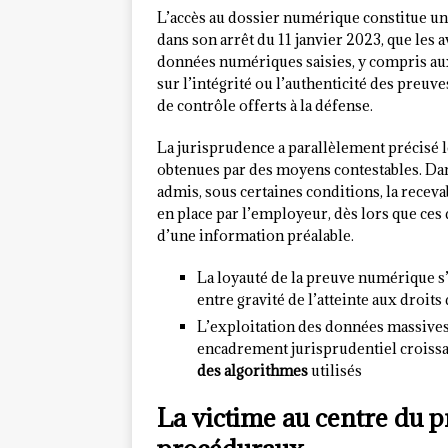
L’accès au dossier numérique constitue un
dans son arrêt du 11 janvier 2023, que les 
données numériques saisies, y compris a
sur l’intégrité ou l’authenticité des preu
de contrôle offerts à la défense.
La jurisprudence a parallèlement précisé 
obtenues par des moyens contestables. Dans
admis, sous certaines conditions, la receva
en place par l’employeur, dès lors que ces d
d’une information préalable.
La loyauté de la preuve numérique 
entre gravité de l’atteinte aux droits
L’exploitation des données massives (
encadrement jurisprudentiel croissan
des algorithmes
utilisés
La victime au centre du pr