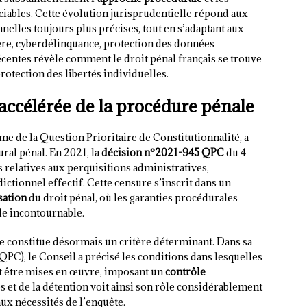
iciables. Cette évolution jurisprudentielle répond aux
nelles toujours plus précises, tout en s’adaptant aux
ère, cyberdélinquance, protection des données
écentes révèle comment le droit pénal français se trouve
rotection des libertés individuelles.
 accélérée de la procédure pénale
me de la Question Prioritaire de Constitutionnalité, a
al pénal. En 2021, la
décision n°2021-945 QPC
du 4
 relatives aux perquisitions administratives,
ictionnel effectif. Cette censure s’inscrit dans un
sation
du droit pénal, où les garanties procédurales
le incontournable.
 constitue désormais un critère déterminant. Dans sa
PC), le Conseil a précisé les conditions dans lesquelles
t être mises en œuvre, imposant un
contrôle
tés et de la détention voit ainsi son rôle considérablement
aux nécessités de l’enquête.