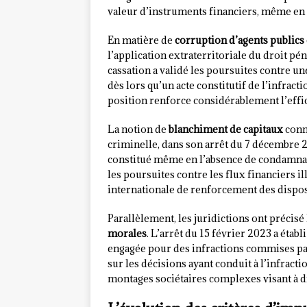
valeur d’instruments financiers, même en l
En matière de
corruption d’agents publics
l’application extraterritoriale du droit pén
cassation a validé les poursuites contre un
dès lors qu’un acte constitutif de l’infract
position renforce considérablement l’effica
La notion de
blanchiment de capitaux
conn
criminelle, dans son arrêt du 7 décembre 2
constitué même en l’absence de condamnatio
les poursuites contre les flux financiers il
internationale de renforcement des dispos
Parallèlement, les juridictions ont précisé
morales
. L’arrêt du 15 février 2023 a étab
engagée pour des infractions commises par s
sur les décisions ayant conduit à l’infracti
montages sociétaires complexes visant à di