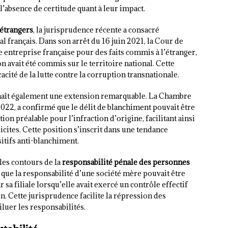
’absence de certitude quant à leur impact.
 étrangers
, la jurisprudence récente a consacré
al français. Dans son arrêt du 16 juin 2021, la Cour de
e entreprise française pour des faits commis à l’étranger,
ion avait été commis sur le territoire national. Cette
cité de la lutte contre la corruption transnationale.
aît également une extension remarquable. La Chambre
022, a confirmé que le délit de blanchiment pouvait être
n préalable pour l’infraction d’origine, facilitant ainsi
licites. Cette position s’inscrit dans une tendance
itifs anti-blanchiment.
 les contours de la
responsabilité pénale des personnes
li que la responsabilité d’une société mère pouvait être
a filiale lorsqu’elle avait exercé un contrôle effectif
on. Cette jurisprudence facilite la répression des
luer les responsabilités.