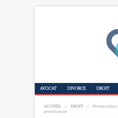
AVOCAT
DIVORCE
DROIT
ACCUEIL
DROIT
Métamorphose ju
pénal français