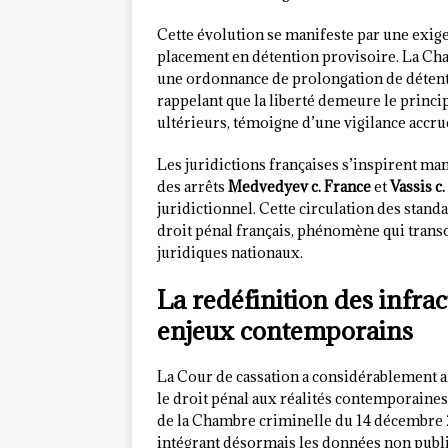
Cette évolution se manifeste par une exig
placement en détention provisoire. La Cha
une ordonnance de prolongation de détent
rappelant que la liberté demeure le princi
ultérieurs, témoigne d’une vigilance accrue
Les juridictions françaises s’inspirent 
des arrêts
Medvedyev c. France
et
Vassis c
juridictionnel. Cette circulation des stand
droit pénal français, phénomène qui transc
juridiques nationaux.
La redéfinition des infra
enjeux contemporains
La Cour de cassation a considérablement af
le droit pénal aux réalités contemporaines
de la Chambre criminelle du 14 décembre
intégrant désormais les données non publi