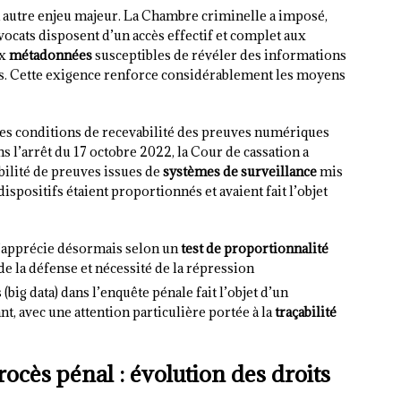
 autre enjeu majeur. La Chambre criminelle a imposé,
avocats disposent d’un accès effectif et complet aux
ux
métadonnées
susceptibles de révéler des informations
ves. Cette exigence renforce considérablement les moyens
les conditions de recevabilité des preuves numériques
 l’arrêt du 17 octobre 2022, la Cour de cassation a
bilité de preuves issues de
systèmes de surveillance
mis
ispositifs étaient proportionnés et avaient fait l’objet
s’apprécie désormais selon un
test de proportionnalité
 de la défense et nécessité de la répression
big data) dans l’enquête pénale fait l’objet d’un
t, avec une attention particulière portée à la
traçabilité
ocès pénal : évolution des droits