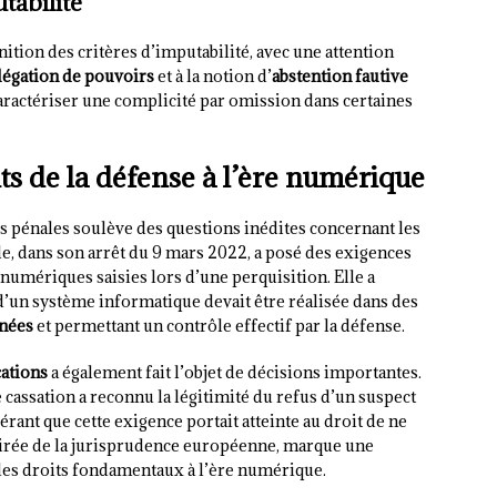
tabilité
tion des critères d’imputabilité, avec une attention
légation de pouvoirs
et à la notion d’
abstention fautive
aractériser une complicité par omission dans certaines
s de la défense à l’ère numérique
 pénales soulève des questions inédites concernant les
e, dans son arrêt du 9 mars 2022, a posé des exigences
 numériques saisies lors d’une perquisition. Elle a
d’un système informatique devait être réalisée dans des
nnées
et permettant un contrôle effectif par la défense.
ations
a également fait l’objet de décisions importantes.
 cassation a reconnu la légitimité du refus d’un suspect
ant que cette exigence portait atteinte au droit de ne
spirée de la jurisprudence européenne, marque une
 des droits fondamentaux à l’ère numérique.