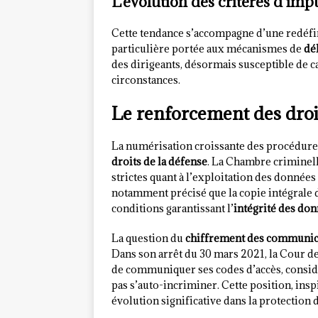
L’évolution des critères d’impu
Cette tendance s’accompagne d’une redéfini
particulière portée aux mécanismes de
dé
des dirigeants, désormais susceptible de c
circonstances.
Le renforcement des droit
La numérisation croissante des procédures
droits de la défense
. La Chambre criminell
strictes quant à l’exploitation des données
notamment précisé que la copie intégrale 
conditions garantissant l’
intégrité des do
La question du
chiffrement des communic
Dans son arrêt du 30 mars 2021, la Cour de
de communiquer ses codes d’accès, considér
pas s’auto-incriminer. Cette position, in
évolution significative dans la protection