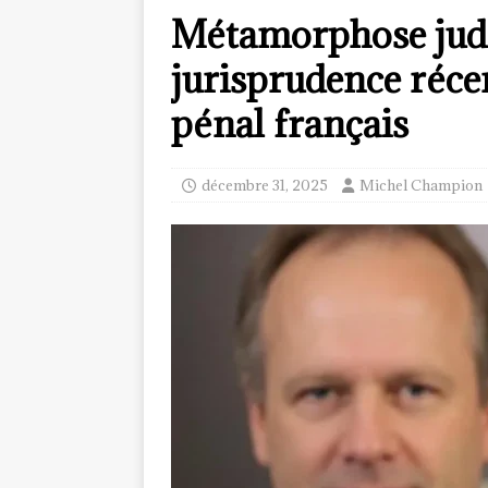
Métamorphose judic
jurisprudence récen
pénal français
décembre 31, 2025
Michel Champion