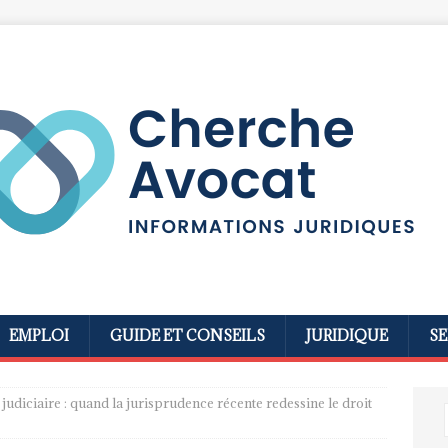
EMPLOI
GUIDE ET CONSEILS
JURIDIQUE
SE
diciaire : quand la jurisprudence récente redessine le droit