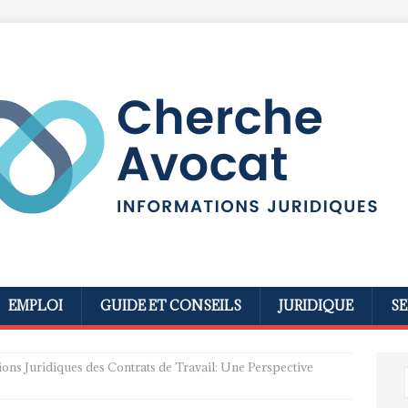
EMPLOI
GUIDE ET CONSEILS
JURIDIQUE
SE
ions Juridiques des Contrats de Travail: Une Perspective