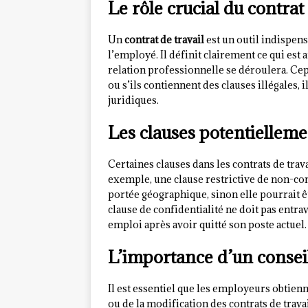
Le rôle crucial du contrat 
Un
contrat de travail
est un outil indispens
l’employé. Il définit clairement ce qui est 
relation professionnelle se déroulera. Cep
ou s’ils contiennent des clauses illégales, 
juridiques.
Les clauses potentiellem
Certaines clauses dans les contrats de tra
exemple, une clause restrictive de non-co
portée géographique, sinon elle pourrait ê
clause de confidentialité ne doit pas entr
emploi après avoir quitté son poste actuel.
L’importance d’un consei
Il est essentiel que les employeurs obtien
ou de la modification des contrats de trava