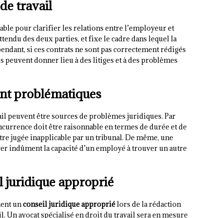
de travail
able pour clarifier les relations entre l’employeur et
attendu des deux parties, et fixe le cadre dans lequel la
endant, si ces contrats ne sont pas correctement rédigés
ils peuvent donner lieu à des litiges et à des problèmes
ent problématiques
vail peuvent être sources de problèmes juridiques. Par
ncurrence doit être raisonnable en termes de durée et de
tre jugée inapplicable par un tribunal. De même, une
aver indûment la capacité d’un employé à trouver un autre
l juridique approprié
nent un
conseil juridique approprié
lors de la rédaction
il. Un avocat spécialisé en droit du travail sera en mesure