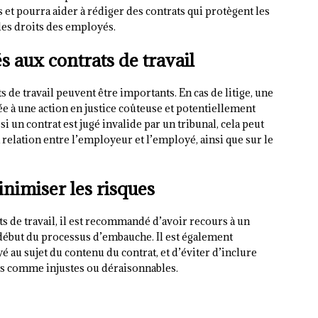
s et pourra aider à rédiger des contrats qui protègent les
 les droits des employés.
s aux contrats de travail
s de travail peuvent être importants. En cas de litige, une
e à une action en justice coûteuse et potentiellement
 un contrat est jugé invalide par un tribunal, cela peut
relation entre l’employeur et l’employé, ainsi que sur le
nimiser les risques
ts de travail, il est recommandé d’avoir recours à un
e début du processus d’embauche. Il est également
 au sujet du contenu du contrat, et d’éviter d’inclure
es comme injustes ou déraisonnables.