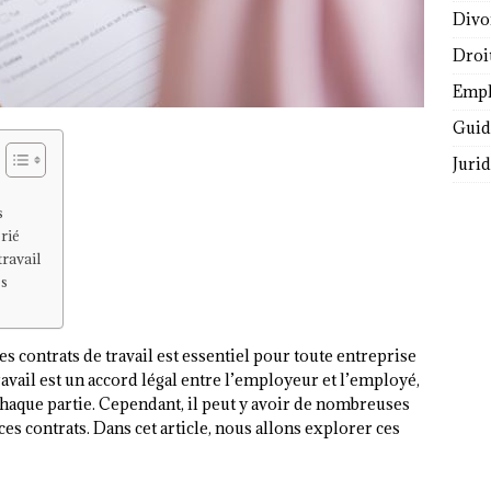
Divo
Droi
Empl
Guide
Juri
s
rié
travail
es
 contrats de travail est essentiel pour toute entreprise
avail est un accord légal entre l’employeur et l’employé,
e chaque partie. Cependant, il peut y avoir de nombreuses
es contrats. Dans cet article, nous allons explorer ces