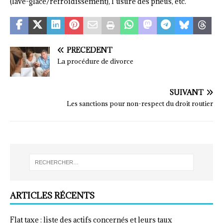
(lave-glace/refroidissement), l’usure des pneus, etc.
PRÉCÉDENT
La procédure de divorce
SUIVANT
Les sanctions pour non-respect du droit routier
ARTICLES RÉCENTS
Flat taxe : liste des actifs concernés et leurs taux