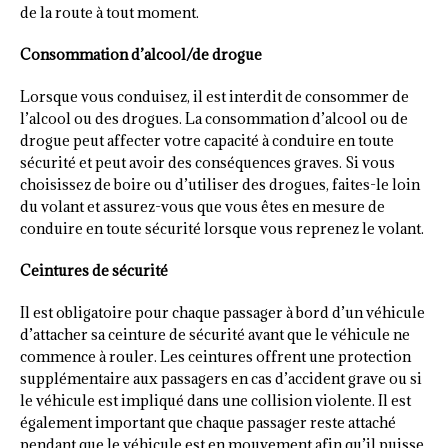
de la route à tout moment.
Consommation d’alcool/de drogue
Lorsque vous conduisez, il est interdit de consommer de
l’alcool ou des drogues. La consommation d’alcool ou de
drogue peut affecter votre capacité à conduire en toute
sécurité et peut avoir des conséquences graves. Si vous
choisissez de boire ou d’utiliser des drogues, faites-le loin
du volant et assurez-vous que vous êtes en mesure de
conduire en toute sécurité lorsque vous reprenez le volant.
Ceintures de sécurité
Il est obligatoire pour chaque passager à bord d’un véhicule
d’attacher sa ceinture de sécurité avant que le véhicule ne
commence à rouler. Les ceintures offrent une protection
supplémentaire aux passagers en cas d’accident grave ou si
le véhicule est impliqué dans une collision violente. Il est
également important que chaque passager reste attaché
pendant que le véhicule est en mouvement afin qu’il puisse