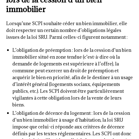
immobilier
Lorsqu’une SCPI souhaite céder un bien immobilier, elle
doit respecter un certain nombre d’obligations légales
issues de la loi SRU. Parmi celles-ci figurent notamment :
L’obligation de préemption : lors de la cession d’un bien
immobilier situé en zone tendue (c’est-à-dire où la
demande de logements est supérieure à l’offre), la
commune peut exercer un droit de préemption et
acquérir le bien en priorité, afin de le destiner à un usage
d’intérêt général (logements sociaux, équipements
publics, etc.). Les SCPI doivent être particulièrement
vigilantes à cette obligation lors de la vente de leurs
biens.
L’obligation de décence du logement : lors de la cession
d’un bien immobilier à usage d’habitation, la loi SRU
impose que celui-ci réponde aux critères de décence
définis par les textes réglementaires. Les SCPI ont donc