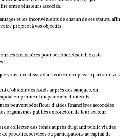
lité entre plusieurs associés.
antages et les inconvénients de chacun de ces statuts, afin
otre projet et à vos objectifs.
ources financières pour se concrétiser. Il existe
s :
ue vous investissez dans votre entreprise à partir de vos
ent d’obtenir des fonds auprès des banques, en
pital emprunté et du paiement d’intérêts.
ctures peuvent bénéficier d’aides financières accordées
ou les organismes publics en fonction de leur secteur
et de collecter des fonds auprès du grand public via des
 de produits, services ou participations au capital de