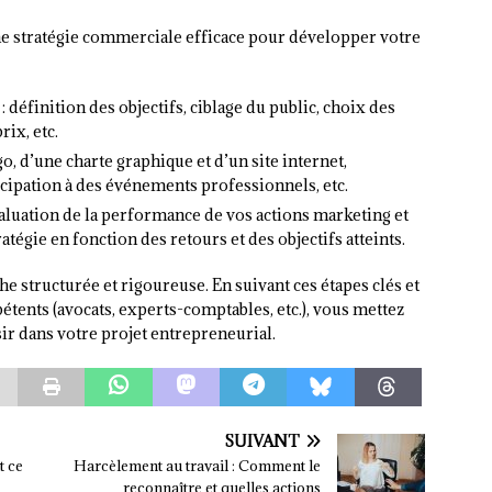
 une stratégie commerciale efficace pour développer votre
 définition des objectifs, ciblage du public, choix des
rix, etc.
, d’une charte graphique et d’un site internet,
icipation à des événements professionnels, etc.
 évaluation de la performance de vos actions marketing et
tégie en fonction des retours et des objectifs atteints.
 structurée et rigoureuse. En suivant ces étapes clés et
tents (avocats, experts-comptables, etc.), vous mettez
sir dans votre projet entrepreneurial.
SUIVANT
t ce
Harcèlement au travail : Comment le
reconnaître et quelles actions