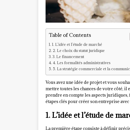
Table of Contents
1. L’idée et l’étude de marché
2. Le choix du statut juridique
3. Le financement
4. Les formalités administratives
5. La stratégie commerciale et la communic
Vous avez une idée de projet et vous souha
mettre toutes les chances de votre côté, il
prendre en compte les aspects juridiques, f
étapes clés pour créer son entreprise avec
1. L’idée et l’étude de ma
La première étape consiste à définir préci