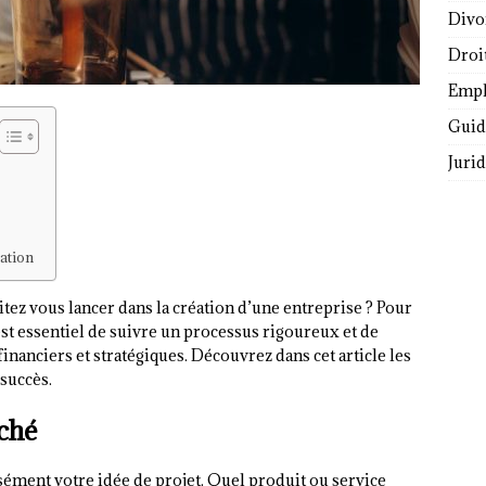
Divo
Droi
Empl
Guide
Juri
ation
itez vous lancer dans la création d’une entreprise ? Pour
 est essentiel de suivre un processus rigoureux et de
inanciers et stratégiques. Découvrez dans cet article les
 succès.
rché
sément votre idée de projet. Quel produit ou service