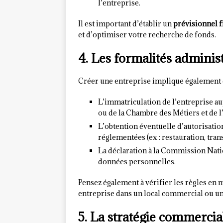
l’entreprise.
Il est important d’établir un
prévisionnel f
et d’optimiser votre recherche de fonds.
4. Les formalités adminis
Créer une entreprise implique également d
L’immatriculation de l’entreprise a
ou de la Chambre des Métiers et de l’
L’obtention éventuelle d’autorisatio
réglementées (ex : restauration, transp
La déclaration à la Commission Natio
données personnelles.
Pensez également à vérifier les règles en 
entreprise dans un local commercial ou un 
5. La stratégie commerci