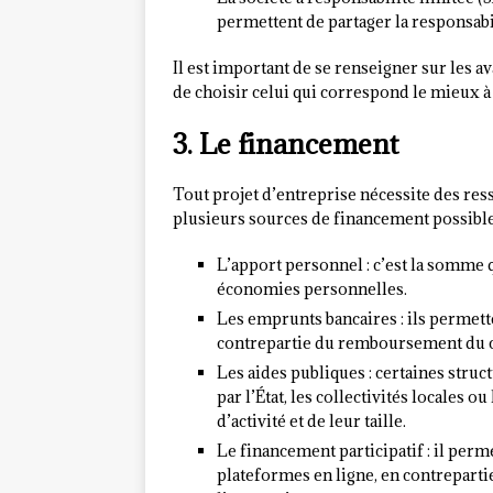
permettent de partager la responsabi
Il est important de se renseigner sur les av
de choisir celui qui correspond le mieux à v
3. Le financement
Tout projet d’entreprise nécessite des ress
plusieurs sources de financement possible
L’apport personnel : c’est la somme q
économies personnelles.
Les emprunts bancaires : ils permett
contrepartie du remboursement du ca
Les aides publiques : certaines stru
par l’État, les collectivités locales 
d’activité et de leur taille.
Le financement participatif : il perm
plateformes en ligne, en contrepartie