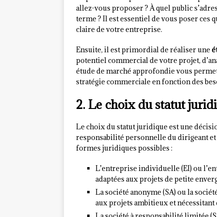
allez-vous proposer ? À quel public s’adres
terme ? Il est essentiel de vous poser ces 
claire de votre entreprise.
Ensuite, il est primordial de réaliser une
é
potentiel commercial de votre projet, d’an
étude de marché approfondie vous permettr
stratégie commerciale en fonction des besoi
2. Le choix du statut jurid
Le choix du statut juridique est une décision
responsabilité personnelle du dirigeant et 
formes juridiques possibles :
L’entreprise individuelle (EI) ou l’e
adaptées aux projets de petite enver
La société anonyme (SA) ou la sociét
aux projets ambitieux et nécessitant
La société à responsabilité limitée (