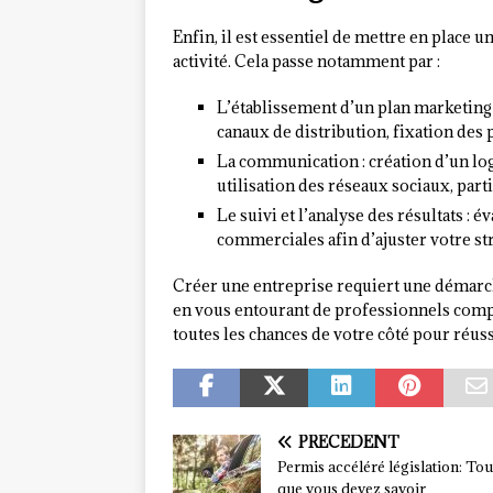
Enfin, il est essentiel de mettre en place
activité. Cela passe notamment par :
L’établissement d’un plan marketing :
canaux de distribution, fixation des p
La communication : création d’un logo
utilisation des réseaux sociaux, part
Le suivi et l’analyse des résultats :
commerciales afin d’ajuster votre stra
Créer une entreprise requiert une démarche
en vous entourant de professionnels compé
toutes les chances de votre côté pour réus
PRÉCÉDENT
Permis accéléré législation: Tou
que vous devez savoir