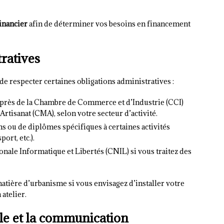
inancier
afin de déterminer vos besoins en financement
tratives
e respecter certaines obligations administratives :
uprès de la Chambre de Commerce et d’Industrie (CCI)
Artisanat (CMA), selon votre secteur d’activité.
ns ou de diplômes spécifiques à certaines activités
ort, etc.).
nale Informatique et Libertés (CNIL) si vous traitez des
matière d’urbanisme si vous envisagez d’installer votre
atelier.
ale et la communication