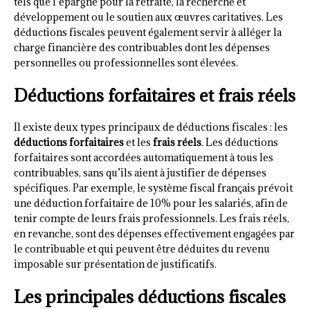
tels que l’épargne pour la retraite, la recherche et
développement ou le soutien aux œuvres caritatives. Les
déductions fiscales peuvent également servir à alléger la
charge financière des contribuables dont les dépenses
personnelles ou professionnelles sont élevées.
Déductions forfaitaires et frais réels
Il existe deux types principaux de déductions fiscales : les
déductions forfaitaires
et les
frais réels
. Les déductions
forfaitaires sont accordées automatiquement à tous les
contribuables, sans qu’ils aient à justifier de dépenses
spécifiques. Par exemple, le système fiscal français prévoit
une déduction forfaitaire de 10% pour les salariés, afin de
tenir compte de leurs frais professionnels. Les frais réels,
en revanche, sont des dépenses effectivement engagées par
le contribuable et qui peuvent être déduites du revenu
imposable sur présentation de justificatifs.
Les principales déductions fiscales