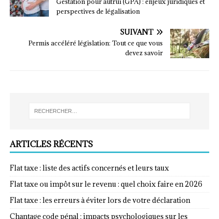
Gestation pour autrui (GPA) : enjeux juridiques et
perspectives de légalisation
SUIVANT
Permis accéléré législation: Tout ce que vous
devez savoir
ARTICLES RÉCENTS
Flat taxe : liste des actifs concernés et leurs taux
Flat taxe ou impôt sur le revenu : quel choix faire en 2026
Flat taxe : les erreurs à éviter lors de votre déclaration
Chantage code pénal : impacts psychologiques sur les