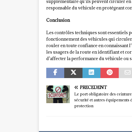
supplémentaire qu’ils peuvent circuler en t
responsable du véhicule en protégeant cont
Conclusion
Les contrôles techniques sont essentiels po
fonctionnement des véhicules qui circulen
rouler en toute confiance en connaissant l’
les usagers de la route en identifiant et 
d’affecter la performance du véhicule ou s
PRÉCÉDENT
Le port obligatoire des ceinture
sécurité et autres équipements 
protection