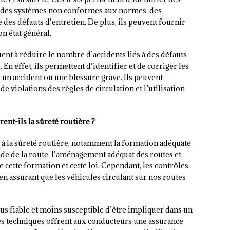
, des systèmes non conformes aux normes, des
des défauts d’entretien. De plus, ils peuvent fournir
on état général.
ent à réduire le nombre d’accidents liés à des défauts
n effet, ils permettent d’identifier et de corriger les
n accident ou une blessure grave. Ils peuvent
 violations des règles de circulation et l’utilisation
nt-ils la sûreté routière ?
à la sûreté routière, notamment la formation adéquate
ode de la route, l’aménagement adéquat des routes et,
e cette formation et cette loi. Cependant, les contrôles
en assurant que les véhicules circulant sur nos routes
us fiable et moins susceptible d’être impliquer dans un
les techniques offrent aux conducteurs une assurance