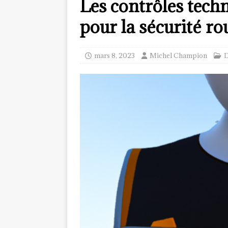
Les contrôles tech
pour la sécurité ro
mars 8, 2023
Michel Champion
D