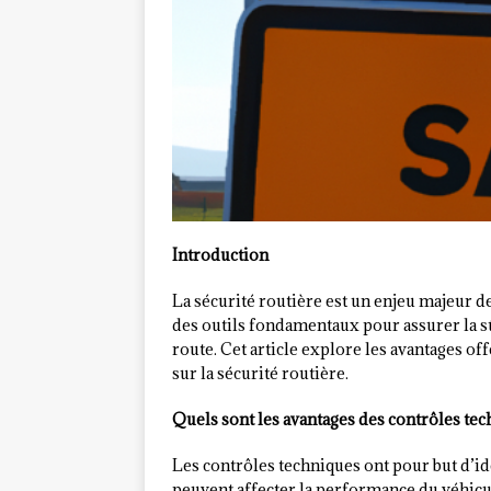
Introduction
La sécurité routière est un enjeu majeur 
des outils fondamentaux pour assurer la sûr
route. Cet article explore les avantages off
sur la sécurité routière.
Quels sont les avantages des contrôles tec
Les contrôles techniques ont pour but d’id
peuvent affecter la performance du véhicul