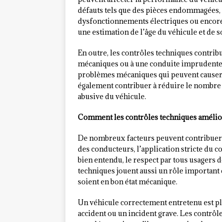
défauts tels que des pièces endommagées
dysfonctionnements électriques ou encore 
une estimation de l’âge du véhicule et de s
En outre, les contrôles techniques contribu
mécaniques ou à une conduite imprudente. E
problèmes mécaniques qui peuvent causer u
également contribuer à réduire le nombre de
abusive du véhicule.
Comment les contrôles techniques améliore
De nombreux facteurs peuvent contribuer 
des conducteurs, l’application stricte du c
bien entendu, le respect par tous usagers d
techniques jouent aussi un rôle important 
soient en bon état mécanique.
Un véhicule correctement entretenu est pl
accident ou un incident grave. Les contrô