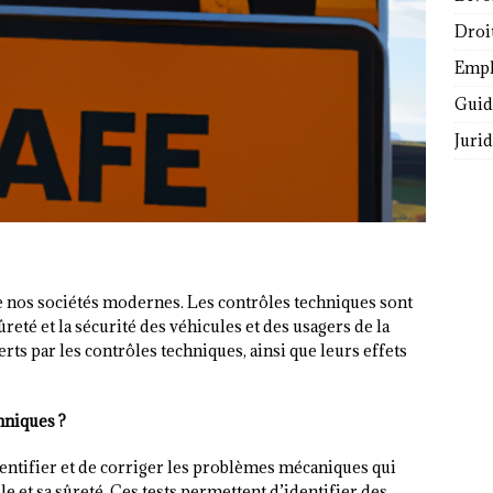
Droi
Empl
Guide
Juri
de nos sociétés modernes. Les contrôles techniques sont
eté et la sécurité des véhicules et des usagers de la
erts par les contrôles techniques, ainsi que leurs effets
hniques ?
entifier et de corriger les problèmes mécaniques qui
e et sa sûreté. Ces tests permettent d’identifier des