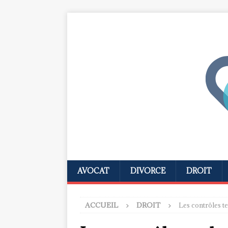
AVOCAT
DIVORCE
DROIT
ACCUEIL
DROIT
Les contrôles t