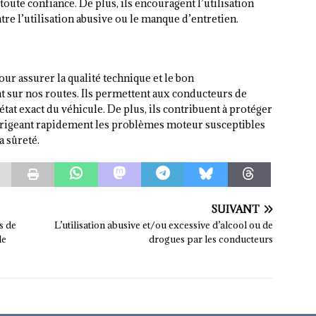
oute confiance. De plus, ils encouragent l’utilisation
re l’utilisation abusive ou le manque d’entretien.
ur assurer la qualité technique et le bon
t sur nos routes. Ils permettent aux conducteurs de
état exact du véhicule. De plus, ils contribuent à protéger
corrigeant rapidement les problèmes moteur susceptibles
a sûreté.
SUIVANT
s de
L’utilisation abusive et/ou excessive d’alcool ou de
de
drogues par les conducteurs