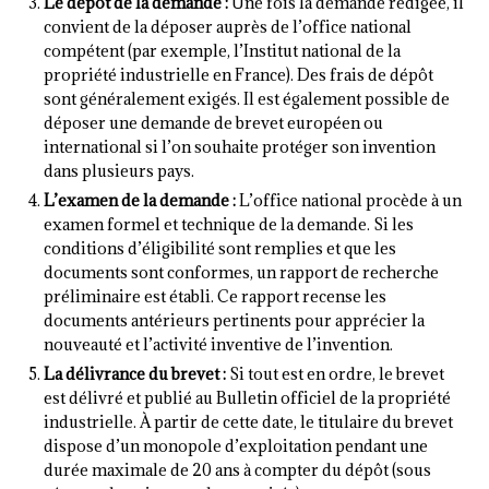
Le dépôt de la demande :
Une fois la demande rédigée, il
convient de la déposer auprès de l’office national
compétent (par exemple, l’Institut national de la
propriété industrielle en France). Des frais de dépôt
sont généralement exigés. Il est également possible de
déposer une demande de brevet européen ou
international si l’on souhaite protéger son invention
dans plusieurs pays.
L’examen de la demande :
L’office national procède à un
examen formel et technique de la demande. Si les
conditions d’éligibilité sont remplies et que les
documents sont conformes, un rapport de recherche
préliminaire est établi. Ce rapport recense les
documents antérieurs pertinents pour apprécier la
nouveauté et l’activité inventive de l’invention.
La délivrance du brevet :
Si tout est en ordre, le brevet
est délivré et publié au Bulletin officiel de la propriété
industrielle. À partir de cette date, le titulaire du brevet
dispose d’un monopole d’exploitation pendant une
durée maximale de 20 ans à compter du dépôt (sous