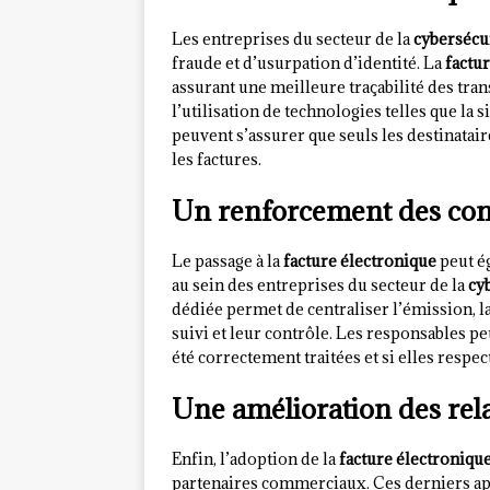
Les entreprises du secteur de la
cybersécu
fraude et d’usurpation d’identité. La
factu
assurant une meilleure traçabilité des tran
l’utilisation de technologies telles que la 
peuvent s’assurer que seuls les destinatai
les factures.
Un renforcement des cont
Le passage à la
facture électronique
peut ég
au sein des entreprises du secteur de la
cy
dédiée permet de centraliser l’émission, la 
suivi et leur contrôle. Les responsables pe
été correctement traitées et si elles respec
Une amélioration des rela
Enfin, l’adoption de la
facture électroniqu
partenaires commerciaux. Ces derniers app