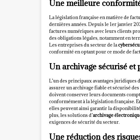
Une meilleure conformit
La législation française en matière de fac
dernières années. Depuis le 1er janvier 20
factures numériques avec leurs clients pr
des obligations légales, notamment en term
Les entreprises du secteur de la
cybersécu
conformité en optant pour ce mode de fact
Un archivage sécurisé et
L’un des principaux avantages juridiques d
assurer un archivage fiable et sécurisé de
doivent conserver leurs documents compt
conformément à la législation française. E
elles peuvent ainsi garantir la disponibilité
plus, les solutions d’
archivage électroniqu
exigences de sécurité du secteur.
Une réduction des risque