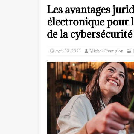
Les avantages jurid
électronique pour l
de la cybersécurité
avril 30, 2023
Michel Champion