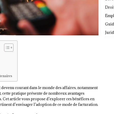
Droi
Empl
Guide
Juri
tenaires
est devenu courant dans le monde des affaires, notamment
fet, cette pratique présente de nombreux avantages
. Cet article vous propose d’explorer ces bénéfices en
rtinent d’envisager l’adoption de ce mode de facturation.