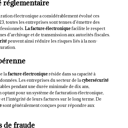
é réglementaire
turation électronique a considérablement évolué ces
23, toutes les entreprises sont tenues d’émettre des
ofessionnels.
La facture électronique
facilite le respect
es d’archivage et de transmission aux autorités fiscales.
rité
peuvent ainsi réduire les risques liés à la non-
uration.
 pérenne
e la
facture électronique
réside dans sa capacité à
s données. Les entreprises du secteur de la
cybersécurité
ables pendant une durée minimale de dix ans,
n optant pour un système de facturation électronique,
 et l’intégrité de leurs factures sur le long terme. De
e
sont généralement conçues pour répondre aux
s de fraude