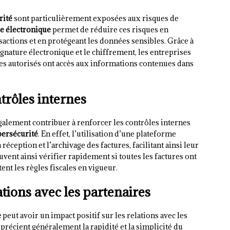
rité
sont particulièrement exposées aux risques de
re électronique
permet de réduire ces risques en
sactions et en protégeant les données sensibles. Grâce à
signature électronique et le chiffrement, les entreprises
res autorisés ont accès aux informations contenues dans
rôles internes
alement contribuer à renforcer les contrôles internes
bersécurité
. En effet, l’utilisation d’une plateforme
réception et l’archivage des factures, facilitant ainsi leur
uvent ainsi vérifier rapidement si toutes les factures ont
tent les règles fiscales en vigueur.
tions avec les partenaires
e
peut avoir un impact positif sur les relations avec les
récient généralement la rapidité et la simplicité du