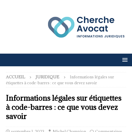
ACCUEIL
JURIDIQUE
Informations légales sur
étiquettes à code-barres : ce que vous devez savoir
Informations légales sur étiquettes
à code-barres : ce que vous devez
savoir
septembre 1, 2023
Michel Champion
Commentaires