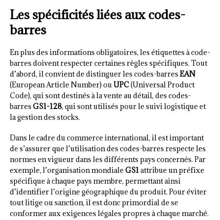
Les spécificités liées aux codes-
barres
En plus des informations obligatoires, les étiquettes à code-
barres doivent respecter certaines règles spécifiques. Tout
d’abord, il convient de distinguer les codes-barres
EAN
(European Article Number) ou
UPC
(Universal Product
Code), qui sont destinés à la vente au détail, des codes-
barres
GS1-128
, qui sont utilisés pour le suivi logistique et
la gestion des stocks.
Dans le cadre du commerce international, il est important
de s’assurer que l’utilisation des codes-barres respecte les
normes en vigueur dans les différents pays concernés. Par
exemple, l’organisation mondiale
GS1
attribue un préfixe
spécifique à chaque pays membre, permettant ainsi
d’identifier l’origine géographique du produit. Pour éviter
tout litige ou sanction, il est donc primordial de se
conformer aux exigences légales propres à chaque marché.