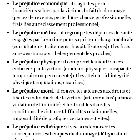
Le préjudice économique
: il s’agit des pertes
financières subies par la victime du fait du dommage
(pertes de revenus, perte d’une chance professionnelle,
frais liés au reclassement professionnel).
Le préjudice médical
: il regroupe les dépenses de santé
engagées par la victime pour sa prise en charge médicale
(consultations, traitements, hospitalisations) et les frais
annexes (transport, hébergement des proches).
Le préjudice physique
: il comprend les souffrances
endurées par la victime (douleurs physiques, incapacité
temporaire ou permanente) et les atteintes à l’intégrité
physique (amputations, cicatrices).
Le préjudice moral
: il couvre les atteintes aux droits et
libertés individuels de la victime (atteinte à la réputation,
violation de l’intimité) et les troubles dans les
conditions d’existence (difficultés relationnelles,
impossibilité de pratiquer certaines activités).
Le préjudice esthétique
: il vise à indemniser les
conséquences esthétiques du dommage (défiguration,