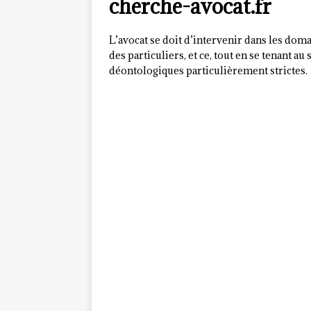
cherche-avocat.fr
L’avocat se doit d’intervenir dans les doma
des particuliers, et ce, tout en se tenant a
déontologiques particulièrement strictes.