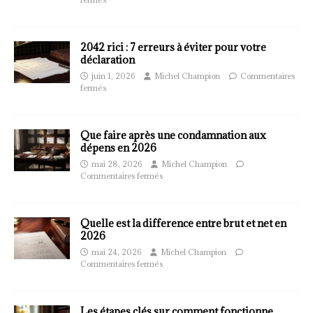
2042 rici : 7 erreurs à éviter pour votre
déclaration
juin 1, 2026
Michel Champion
Commentaires
fermés
Que faire après une condamnation aux
dépens en 2026
mai 28, 2026
Michel Champion
Commentaires fermés
Quelle est la difference entre brut et net en
2026
mai 24, 2026
Michel Champion
Commentaires fermés
Les étapes clés sur comment fonctionne