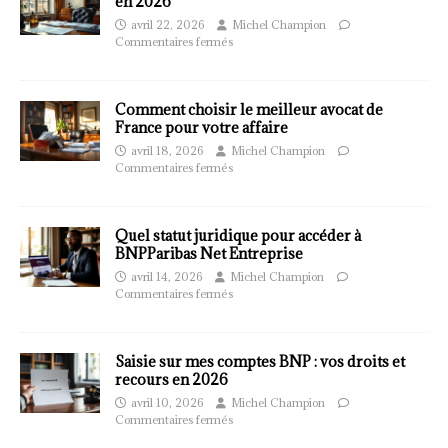
en 2026
avril 22, 2026
Michel Champion
Commentaires fermés
Comment choisir le meilleur avocat de
France pour votre affaire
avril 18, 2026
Michel Champion
Commentaires fermés
Quel statut juridique pour accéder à
BNPParibas Net Entreprise
avril 14, 2026
Michel Champion
Commentaires fermés
Saisie sur mes comptes BNP : vos droits et
recours en 2026
avril 10, 2026
Michel Champion
Commentaires fermés