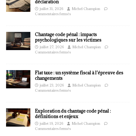
déclaration
juillet 31, 2026
Michel Champion
Commentaires fermés
Chantage code pénal : impacts
psychologiques sur les victimes
juillet 27, 2026
Michel Champion
Commentaires fermés
Flat taxe : un système fiscal à l’épreuve des
changements
juillet 23, 2026
Michel Champion
Commentaires fermés
Exploration du chantage code pénal :
définitions et enjeux
juillet 19, 2026
Michel Champion
Commentaires fermés