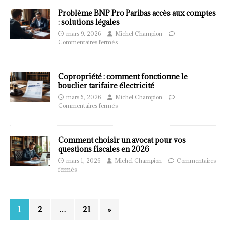
Problème BNP Pro Paribas accès aux comptes
: solutions légales
mars 9, 2026
Michel Champion
Commentaires fermés
Copropriété : comment fonctionne le
bouclier tarifaire électricité
mars 5, 2026
Michel Champion
Commentaires fermés
Comment choisir un avocat pour vos
questions fiscales en 2026
mars 1, 2026
Michel Champion
Commentaires
fermés
1
2
…
21
»