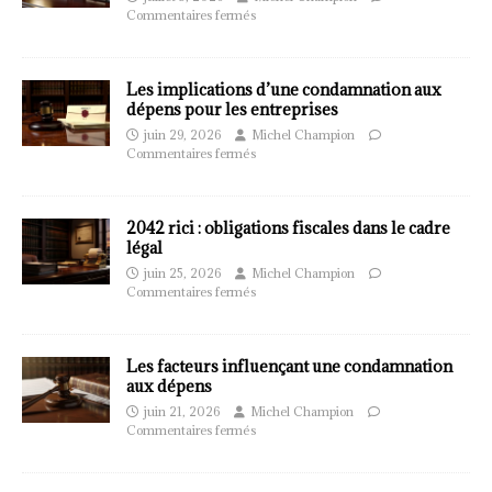
Commentaires fermés
Les implications d’une condamnation aux
dépens pour les entreprises
juin 29, 2026
Michel Champion
Commentaires fermés
2042 rici : obligations fiscales dans le cadre
légal
juin 25, 2026
Michel Champion
Commentaires fermés
Les facteurs influençant une condamnation
aux dépens
juin 21, 2026
Michel Champion
Commentaires fermés