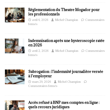
Réglementation du Theatre Mogador pour
les professionnels
avril 6, 2026
Michel Champion
Commentaires
fermés
Indemnisation après une hysteroscopie ratée
en 2026
avril 2, 2026
Michel Champion
Commentaires
fermés
Subrogation : l’indemnité journalière versée
à l’employeur
mars 29, 2026
Michel Champion
Commentaires fermés
Accès refusé à BNP mes comptes en ligne :
quels recours juridiques