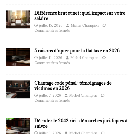
Différence brut et net : quel impact sur votre
salaire
juillet 15, 2026
Michel Champion
Commentaires fermés
5 raisons d’opter pour la flat taxe en 2026
juillet 11, 2026
Michel Champion
Commentaires fermés
Chantage code pénal : témoignages de
victimes en 2026
juillet 7, 2026
Michel Champion
Commentaires fermés
Décoder le 2042 rici : démarches juridiques à
suivre
juillet 3, 2026
Michel Champion