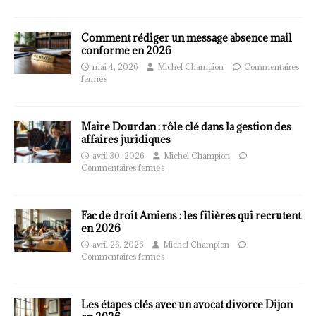
Comment rédiger un message absence mail
conforme en 2026
mai 4, 2026
Michel Champion
Commentaires
fermés
Maire Dourdan : rôle clé dans la gestion des
affaires juridiques
avril 30, 2026
Michel Champion
Commentaires fermés
Fac de droit Amiens : les filières qui recrutent
en 2026
avril 26, 2026
Michel Champion
Commentaires fermés
Les étapes clés avec un avocat divorce Dijon