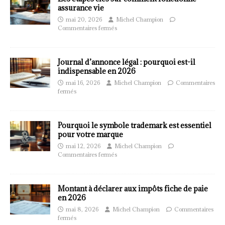
assurance vie
mai 20, 2026
Michel Champion
Commentaires fermés
Journal d’annonce légal : pourquoi est-il
indispensable en 2026
mai 16, 2026
Michel Champion
Commentaires
fermés
Pourquoi le symbole trademark est essentiel
pour votre marque
mai 12, 2026
Michel Champion
Commentaires fermés
Montant à déclarer aux impôts fiche de paie
en 2026
mai 8, 2026
Michel Champion
Commentaires
fermés