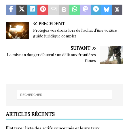
PRÉCÉDENT
Protégez vos droits lors de l’achat d’une voiture :
guide juridique complet
SUIVANT
La mise en danger d’autrui : un délit aux frontières
floues
ARTICLES RÉCENTS
Flat taxe : liste des actifs concernés et leurs taux