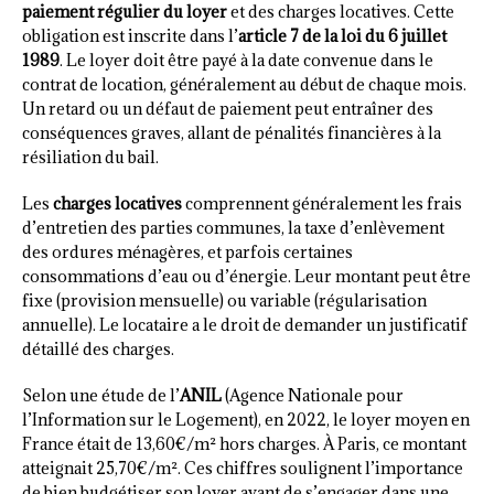
paiement régulier du loyer
et des charges locatives. Cette
obligation est inscrite dans l’
article 7 de la loi du 6 juillet
1989
. Le loyer doit être payé à la date convenue dans le
contrat de location, généralement au début de chaque mois.
Un retard ou un défaut de paiement peut entraîner des
conséquences graves, allant de pénalités financières à la
résiliation du bail.
Les
charges locatives
comprennent généralement les frais
d’entretien des parties communes, la taxe d’enlèvement
des ordures ménagères, et parfois certaines
consommations d’eau ou d’énergie. Leur montant peut être
fixe (provision mensuelle) ou variable (régularisation
annuelle). Le locataire a le droit de demander un justificatif
détaillé des charges.
Selon une étude de l’
ANIL
(Agence Nationale pour
l’Information sur le Logement), en 2022, le loyer moyen en
France était de 13,60€/m² hors charges. À Paris, ce montant
atteignait 25,70€/m². Ces chiffres soulignent l’importance
de bien budgétiser son loyer avant de s’engager dans une