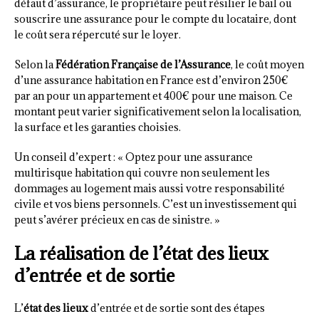
défaut d’assurance, le propriétaire peut résilier le bail ou
souscrire une assurance pour le compte du locataire, dont
le coût sera répercuté sur le loyer.
Selon la
Fédération Française de l’Assurance
, le coût moyen
d’une assurance habitation en France est d’environ 250€
par an pour un appartement et 400€ pour une maison. Ce
montant peut varier significativement selon la localisation,
la surface et les garanties choisies.
Un conseil d’expert : « Optez pour une assurance
multirisque habitation qui couvre non seulement les
dommages au logement mais aussi votre responsabilité
civile et vos biens personnels. C’est un investissement qui
peut s’avérer précieux en cas de sinistre. »
La réalisation de l’état des lieux
d’entrée et de sortie
L’
état des lieux
d’entrée et de sortie sont des étapes