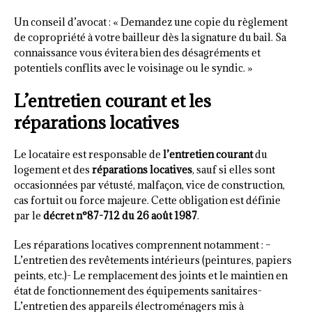
Un conseil d’avocat : « Demandez une copie du règlement
de copropriété à votre bailleur dès la signature du bail. Sa
connaissance vous évitera bien des désagréments et
potentiels conflits avec le voisinage ou le syndic. »
L’entretien courant et les
réparations locatives
Le locataire est responsable de
l’entretien courant
du
logement et des
réparations locatives
, sauf si elles sont
occasionnées par vétusté, malfaçon, vice de construction,
cas fortuit ou force majeure. Cette obligation est définie
par le
décret n°87-712 du 26 août 1987
.
Les réparations locatives comprennent notamment : –
L’entretien des revêtements intérieurs (peintures, papiers
peints, etc.)- Le remplacement des joints et le maintien en
état de fonctionnement des équipements sanitaires-
L’entretien des appareils électroménagers mis à