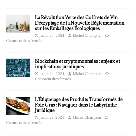
La Révolution Verte des Coffrets de Vin :
Décryptage de la Nouvelle Réglementation
sur les Emballages Écologiques
juillet 24, 2024
Michel Champion
Commentaires fermés
Blockchain et cryptomonnaies : enjeux et
implications juridiques
juillet 24, 2024
Michel Champion
Commentaires fermés
L’Étiquetage des Produits Transformés de
Foie Gras : Naviguer dans le Labyrinthe
Juridique
juillet 23, 2024
Michel Champion
Commentaires fermés