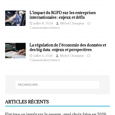
L’impact du RGPD sur les entreprises
internationales : enjeux et défis
juillet 8, 2024
Michel Champion
Commentaires fermés
La régulation de l’économie des données et
des big data : enjeux et perspectives
juillet 4, 2024
Michel Champion
Commentaires fermés
ARTICLES RÉCENTS
Flat taxe ou impôt sur le revenu : quel choix faire en 2026