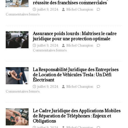
réussite des franchises commerciales
juillet 9, 2024
Michel Champion
Commentaires fermés
Assurance poids lourds : Maîtrisez le cadre
juridique pour une protection optimale
juillet 9, 2024
Michel Champion
Commentaires fermés
La Responsabilité Juridique des Entreprises
de Location de Véhicules Tesla : Un Défi
Électrisant
juillet 9, 2024
Michel Champion
Commentaires fermés
Le Cadre Juridique des Applications Mobiles
de Réparation de Téléphones : Enjeux et
Obligations
juillet 9, 2024
Michel Champion