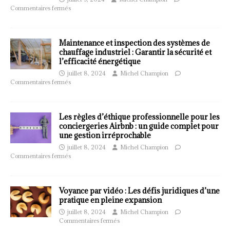
Commentaires fermés
Maintenance et inspection des systèmes de
chauffage industriel : Garantir la sécurité et
l’efficacité énergétique
juillet 8, 2024
Michel Champion
Commentaires fermés
Les règles d’éthique professionnelle pour les
conciergeries Airbnb : un guide complet pour
une gestion irréprochable
juillet 8, 2024
Michel Champion
Commentaires fermés
Voyance par vidéo : Les défis juridiques d’une
pratique en pleine expansion
juillet 8, 2024
Michel Champion
Commentaires fermés