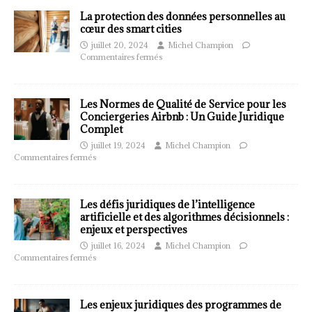
La protection des données personnelles au
cœur des smart cities
juillet 20, 2024
Michel Champion
Commentaires fermés
Les Normes de Qualité de Service pour les
Conciergeries Airbnb : Un Guide Juridique
Complet
juillet 19, 2024
Michel Champion
Commentaires fermés
Les défis juridiques de l’intelligence
artificielle et des algorithmes décisionnels :
enjeux et perspectives
juillet 16, 2024
Michel Champion
Commentaires fermés
Les enjeux juridiques des programmes de