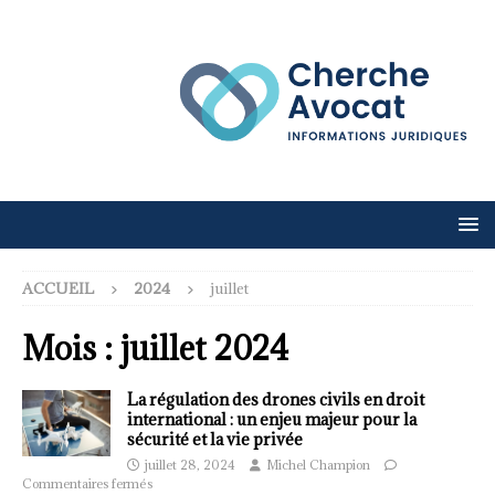
ACCUEIL
2024
juillet
Mois :
juillet 2024
La régulation des drones civils en droit
international : un enjeu majeur pour la
sécurité et la vie privée
juillet 28, 2024
Michel Champion
Commentaires fermés