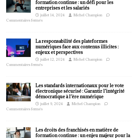
formation continue : un défi pour les
entreprises et les salariés
juillet 14, 2024
Michel Champion
Commentaires fermés
La responsabilité des plateformes
numériques face aux contenus illicites :
enjeux et perspectives
juillet 12, 2024
Michel Champion
Commentaires fermés
Les standards internationaux pour le vote
électronique sécurisé : Garantir l’intégrité
démocratique à l’ère numérique
juillet 9, 2024
Michel Champion
Commentaires fermés
Les droits des franchisés en matière de
formation continue : un enjeu majeur pour la